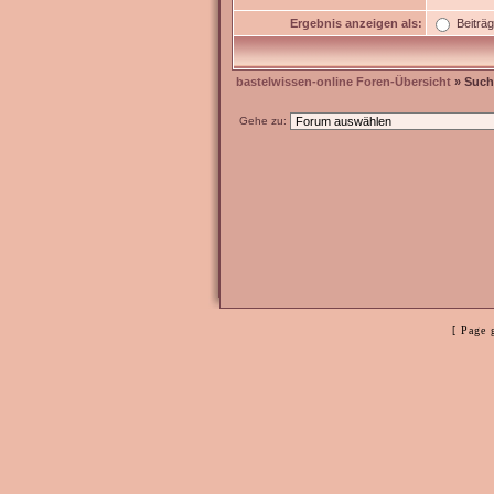
Ergebnis anzeigen als:
Beiträ
bastelwissen-online Foren-Übersicht
» Such
Gehe zu:
[ Page 