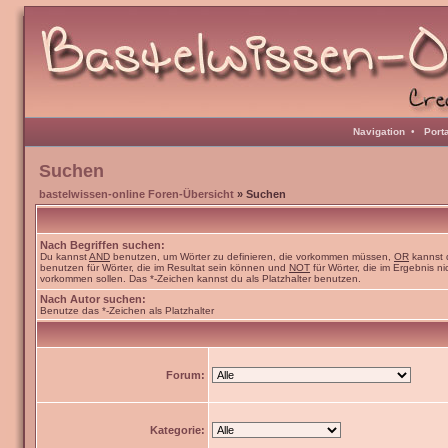
Navigation
•
Port
Suchen
bastelwissen-online Foren-Übersicht
» Suchen
Nach Begriffen suchen:
Du kannst
AND
benutzen, um Wörter zu definieren, die vorkommen müssen,
OR
kannst 
benutzen für Wörter, die im Resultat sein können und
NOT
für Wörter, die im Ergebnis ni
vorkommen sollen. Das *-Zeichen kannst du als Platzhalter benutzen.
Nach Autor suchen:
Benutze das *-Zeichen als Platzhalter
Forum:
Kategorie: