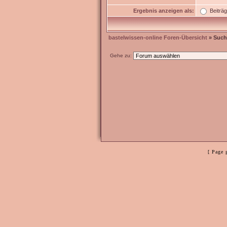
Ergebnis anzeigen als:
Beiträ
bastelwissen-online Foren-Übersicht
» Such
Gehe zu:
[ Page 