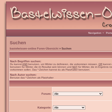
Navigation
•
Port
Suchen
bastelwissen-online Foren-Übersicht
» Suchen
Nach Begriffen suchen:
Du kannst
AND
benutzen, um Wörter zu definieren, die vorkommen müssen,
OR
kannst 
benutzen für Wörter, die im Resultat sein können und
NOT
für Wörter, die im Ergebnis ni
vorkommen sollen. Das *-Zeichen kannst du als Platzhalter benutzen.
Nach Autor suchen:
Benutze das *-Zeichen als Platzhalter
Forum:
Kategorie: