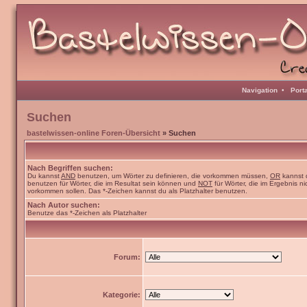
Navigation
•
Port
Suchen
bastelwissen-online Foren-Übersicht
» Suchen
Nach Begriffen suchen:
Du kannst
AND
benutzen, um Wörter zu definieren, die vorkommen müssen,
OR
kannst 
benutzen für Wörter, die im Resultat sein können und
NOT
für Wörter, die im Ergebnis ni
vorkommen sollen. Das *-Zeichen kannst du als Platzhalter benutzen.
Nach Autor suchen:
Benutze das *-Zeichen als Platzhalter
Forum:
Kategorie: