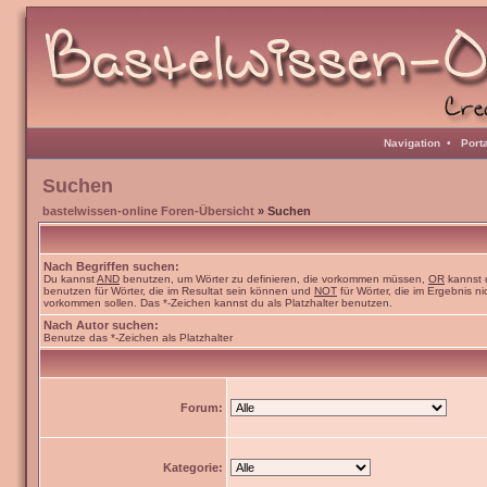
Navigation
•
Port
Suchen
bastelwissen-online Foren-Übersicht
» Suchen
Nach Begriffen suchen:
Du kannst
AND
benutzen, um Wörter zu definieren, die vorkommen müssen,
OR
kannst 
benutzen für Wörter, die im Resultat sein können und
NOT
für Wörter, die im Ergebnis ni
vorkommen sollen. Das *-Zeichen kannst du als Platzhalter benutzen.
Nach Autor suchen:
Benutze das *-Zeichen als Platzhalter
Forum:
Kategorie: