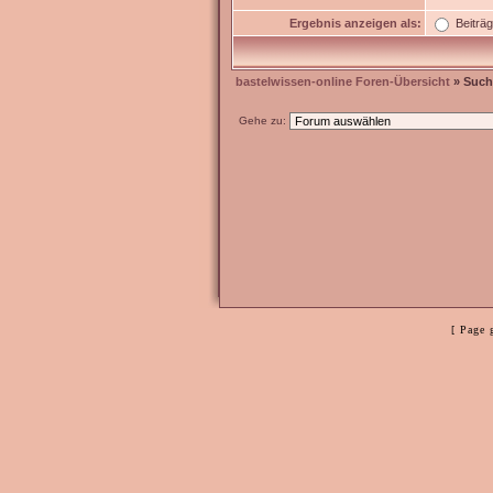
Ergebnis anzeigen als:
Beiträ
bastelwissen-online Foren-Übersicht
» Such
Gehe zu:
[ Page 