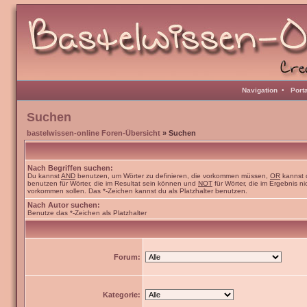
Navigation
•
Port
Suchen
bastelwissen-online Foren-Übersicht
» Suchen
Nach Begriffen suchen:
Du kannst
AND
benutzen, um Wörter zu definieren, die vorkommen müssen,
OR
kannst 
benutzen für Wörter, die im Resultat sein können und
NOT
für Wörter, die im Ergebnis ni
vorkommen sollen. Das *-Zeichen kannst du als Platzhalter benutzen.
Nach Autor suchen:
Benutze das *-Zeichen als Platzhalter
Forum:
Kategorie: