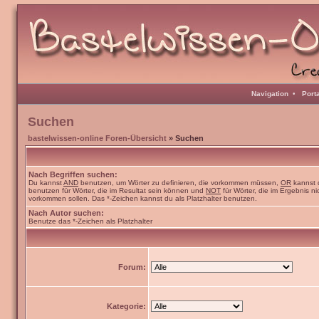
Navigation
•
Port
Suchen
bastelwissen-online Foren-Übersicht
» Suchen
Nach Begriffen suchen:
Du kannst
AND
benutzen, um Wörter zu definieren, die vorkommen müssen,
OR
kannst 
benutzen für Wörter, die im Resultat sein können und
NOT
für Wörter, die im Ergebnis ni
vorkommen sollen. Das *-Zeichen kannst du als Platzhalter benutzen.
Nach Autor suchen:
Benutze das *-Zeichen als Platzhalter
Forum:
Kategorie: