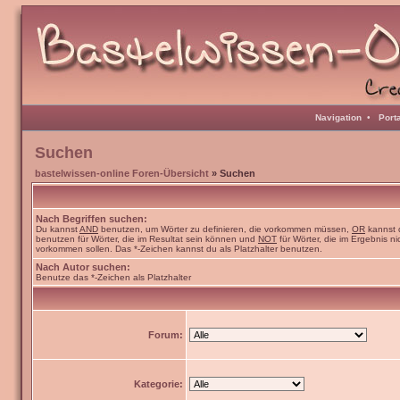
Navigation
•
Port
Suchen
bastelwissen-online Foren-Übersicht
» Suchen
Nach Begriffen suchen:
Du kannst
AND
benutzen, um Wörter zu definieren, die vorkommen müssen,
OR
kannst 
benutzen für Wörter, die im Resultat sein können und
NOT
für Wörter, die im Ergebnis ni
vorkommen sollen. Das *-Zeichen kannst du als Platzhalter benutzen.
Nach Autor suchen:
Benutze das *-Zeichen als Platzhalter
Forum:
Kategorie: