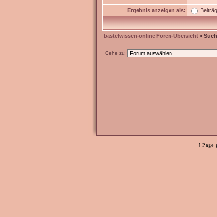
Ergebnis anzeigen als:
Beiträ
bastelwissen-online Foren-Übersicht
» Such
Gehe zu:
[ Page 