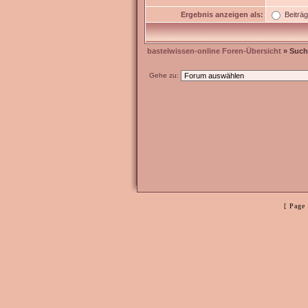
Ergebnis anzeigen als:
Beiträ
bastelwissen-online Foren-Übersicht
» Such
Gehe zu:
[ Page