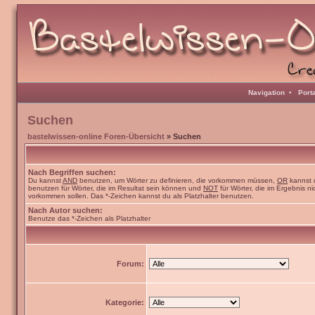
Navigation
•
Port
Suchen
bastelwissen-online Foren-Übersicht
» Suchen
Nach Begriffen suchen:
Du kannst
AND
benutzen, um Wörter zu definieren, die vorkommen müssen,
OR
kannst 
benutzen für Wörter, die im Resultat sein können und
NOT
für Wörter, die im Ergebnis ni
vorkommen sollen. Das *-Zeichen kannst du als Platzhalter benutzen.
Nach Autor suchen:
Benutze das *-Zeichen als Platzhalter
Forum:
Kategorie: