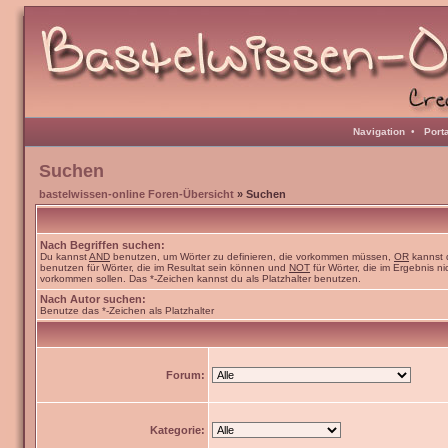
Navigation
•
Port
Suchen
bastelwissen-online Foren-Übersicht
» Suchen
Nach Begriffen suchen:
Du kannst
AND
benutzen, um Wörter zu definieren, die vorkommen müssen,
OR
kannst 
benutzen für Wörter, die im Resultat sein können und
NOT
für Wörter, die im Ergebnis ni
vorkommen sollen. Das *-Zeichen kannst du als Platzhalter benutzen.
Nach Autor suchen:
Benutze das *-Zeichen als Platzhalter
Forum:
Kategorie: