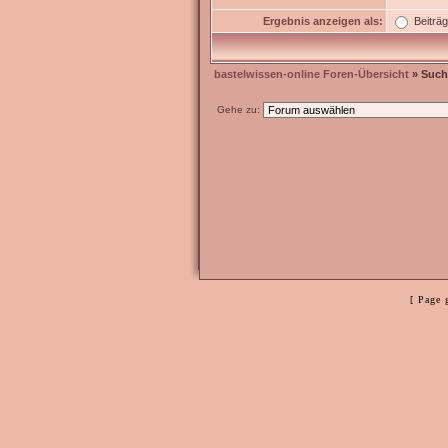
Ergebnis anzeigen als:
Beiträ
bastelwissen-online Foren-Übersicht
» Such
Gehe zu:
[ Page 