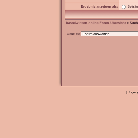
Ergebnis anzeigen als:
Beiträ
bastelwissen-online Foren-Übersicht
» Such
Gehe zu:
[ Page 