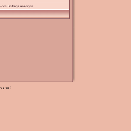
 des Beitrags anzeigen
bug on ]