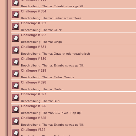
Beschreibung: Thema: Erlaubt ist was gefällt
Challenge # 334
Beschreibung: Thema: Farbe: schwarz/weiß
Challenge # 333
Beschreibung: Thema: Glück
Challenge # 332
Beschreibung: Thema: Bingo
Challenge # 331
Beschreibung: Thema: Quadrat oder quadratisch
Challenge # 330
Beschreibung: Thema: Erlaubt ist was gefällt
Challenge # 329
Beschreibung: Thema: Farbe: Orange
Challenge # 328
Beschreibung: Thema: Garten
Challenge # 327
Beschreibung: Thema: Bubi
Challenge # 326
Beschreibung: Thema: ABC P wie "Pop up"
Challenge # 325
Beschreibung: Thema: Erlaubt ist was gefällt
Challenge #324