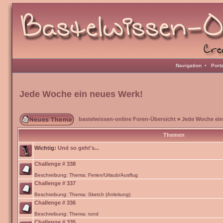
Navigation
•
Port
Jede Woche ein neues Werk!
bastelwissen-online Foren-Übersicht
»
Jede Woche ein
Themen
Wichtig:
Und so geht's...
Challenge # 338
Beschreibung: Thema: Ferien/Urlaub/Ausflug
Challenge # 337
Beschreibung: Thema: Sketch (Anleitung)
Challenge # 336
Beschreibung: Thema: rund
Challenge # 335