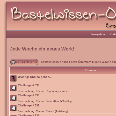
Navigation
•
Port
Jede Woche ein neues Werk!
bastelwissen-online Foren-Übersicht
»
Jede Woche ein
Themen
Wichtig:
Und so geht's...
Challenge # 339
Beschreibung: Thema: Regenbogenfarben
Challenge # 338
Beschreibung: Thema: Ferien/Urlaub/Ausflug
Challenge # 337
Beschreibung: Thema: Sketch (Anleitung)
Challenge # 336