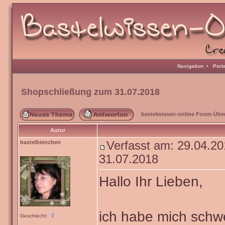
Navigation
•
Port
Shopschließung zum 31.07.2018
bastelwissen-online Foren-Übe
Autor
bastelbienchen
Verfasst am: 29.04.
31.07.2018
Hallo Ihr Lieben,
ich habe mich schw
Geschlecht: