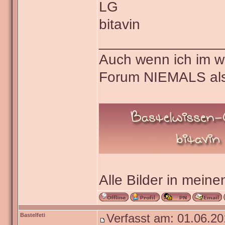
LG
bitavin
_______________
Auch wenn ich im wa
Forum NIEMALS als
Alle Bilder in meine
Bastelfeti
Verfasst am: 01.06.20