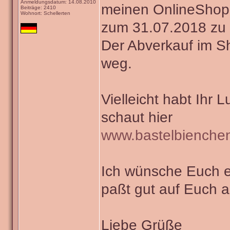
Anmeldungsdatum: 14.08.2010
meinen OnlineShop
Beiträge: 2410
Wohnort: Schellerten
zum 31.07.2018 zu 
Der Abverkauf im Sho
weg.
Vielleicht habt Ihr 
schaut hier
www.bastelbienche
Ich wünsche Euch e
paßt gut auf Euch a
Liebe Grüße