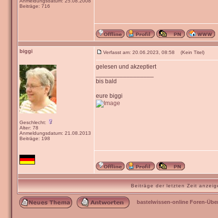
Anmeldungsdatum: 25.08.2008
Beiträge: 716
biggi
Verfasst am: 20.06.2023, 08:58 (Kein Titel)
gelesen und akzeptiert
_________________
bis bald
eure biggi
Geschlecht:
Alter: 78
Anmeldungsdatum: 21.08.2013
Beiträge: 198
Beiträge der letzten Zeit anze
bastelwissen-online Foren-Übe