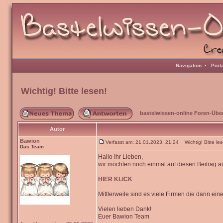
Navigation
•
Port
Wichtig! Bitte lesen!
bastelwissen-online Foren-Übe
Autor
Bawion
Verfasst am: 21.01.2023, 21:24 Wichtig! Bitte les
Das Team
Hallo Ihr Lieben,
wir möchten noch einmal auf diesen Beitrag
HIER KLICK
Mittlerweile sind es viele Firmen die darin ei
Vielen lieben Dank!
Euer Bawion Team