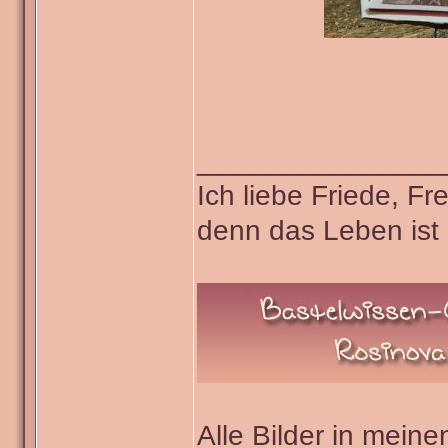
_______________
Ich liebe Friede, F
denn das Leben ist 
Alle Bilder in meine