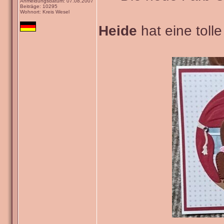
Anmeldungsdatum: 07.08.2007
Beiträge: 10295
Wohnort: Kreis Wesel
Heide
hat eine tolle