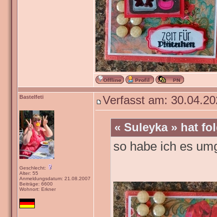
Bastelfeti
Verfasst am: 30.04.20
« Suleyka » hat f
so habe ich es um
Geschlecht:
Alter: 55
Anmeldungsdatum: 21.08.2007
Beiträge: 6600
Wohnort: Erkner