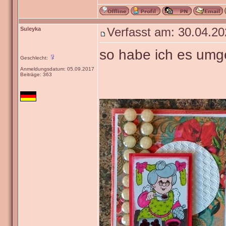
Suleyka
Verfasst am: 30.04.20
so habe ich es umg
Geschlecht:
Anmeldungsdatum: 05.09.2017
Beiträge: 363