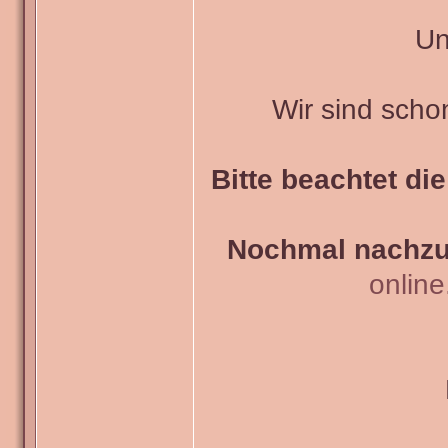
Un
Wir sind scho
Bitte beachtet di
Nochmal nachzul
onlin