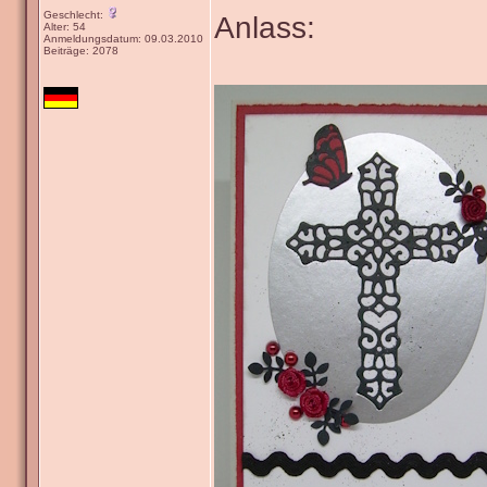
Geschlecht:
Anlass:
Alter: 54
Anmeldungsdatum: 09.03.2010
Beiträge: 2078