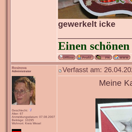
gewerkelt icke
_______________
Einen schönen 
Rosinova
Verfasst am: 26.04.20
Administrator
Meine Ka
Geschlecht:
Alter: 67
Anmeldungsdatum: 07.08.2007
Beiträge: 10295
Wohnort: Kreis Wesel