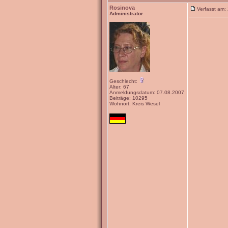
Rosinova
Verfasst am:
Administrator
Geschlecht:
Alter: 67
Anmeldungsdatum: 07.08.2007
Beiträge: 10295
Wohnort: Kreis Wesel