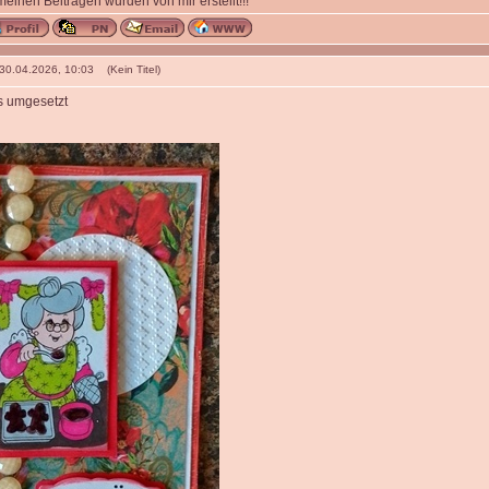
 meinen Beiträgen wurden von mir erstellt!!!
 30.04.2026, 10:03 (Kein Titel)
s umgesetzt