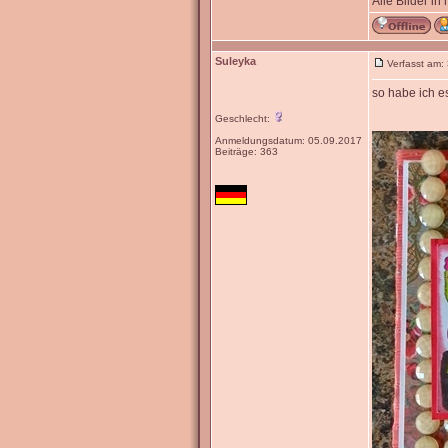
Alle Bilder in
Suleyka
Verfasst am:
so habe ich e
Geschlecht:
Anmeldungsdatum: 05.09.2017
Beiträge: 363