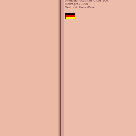
Anmeldungsdatum: 07.08.2007
Beiträge: 10295
Wohnort: Kreis Wesel