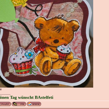
ke
_______
önen Tag wünscht BAstelfeti