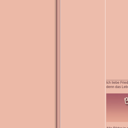
__________
Ich liebe Fri
denn das Lebe