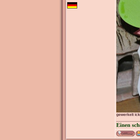
gewerkelt ic
__________
Einen sch