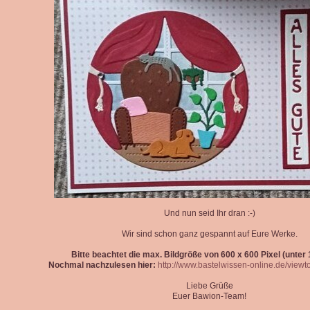
Und nun seid Ihr dran :-)
Wir sind schon ganz gespannt auf Eure Werke.
Bitte beachtet die max. Bildgröße von 600 x 600 Pixel (unter 1
Nochmal nachzulesen hier:
http://www.bastelwissen-online.de/view
Liebe Grüße
Euer Bawion-Team!