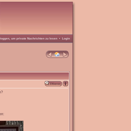
loggen, um private Nachrichten zu lesen
•
Login
n?
en: