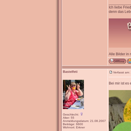
__________
Ich liebe Fri
denn das Lebe
Alle Bilder in
Bastelfeti
Verfasst am:
Bei mir ist e
Geschlecht:
Alter: 55
Anmeldungsdatum: 21.08.2007
Beiträge: 6600
Wohnort: Erkner