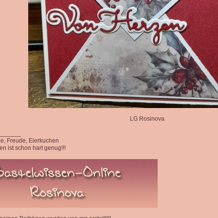
LG Rosinova
_______
ede, Freude, Eierkuchen
n ist schon hart genug!!!