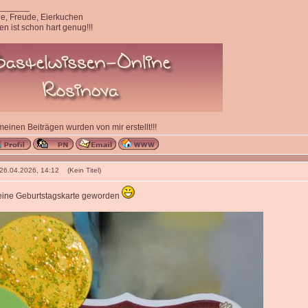
_______
ede, Freude, Eierkuchen
n ist schon hart genug!!!
 meinen Beiträgen wurden von mir erstellt!!!
 26.04.2026, 14:12 (Kein Titel)
s eine Geburtstagskarte geworden