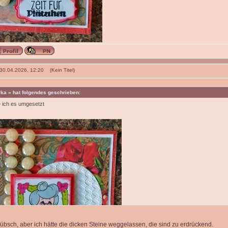
 30.04.2026, 12:20 (Kein Titel)
ka » hat folgendes geschrieben:
 ich es umgesetzt
 hübsch, aber ich hätte die dicken Steine weggelassen, die sind zu erdrückend.