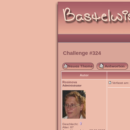
Challenge #324
Autor
Rosinova
Verfasst am
Administrator
Geschlecht:
Alter: 67