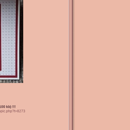
00 kb) !!!
topic.php?t=8273