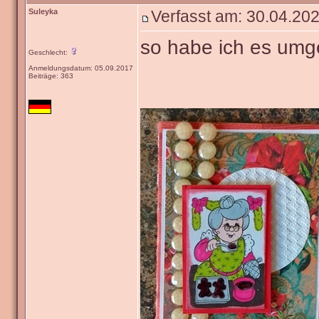
Suleyka
Verfasst am: 30.04.202
so habe ich es umg
Geschlecht:
Anmeldungsdatum: 05.09.2017
Beiträge: 363