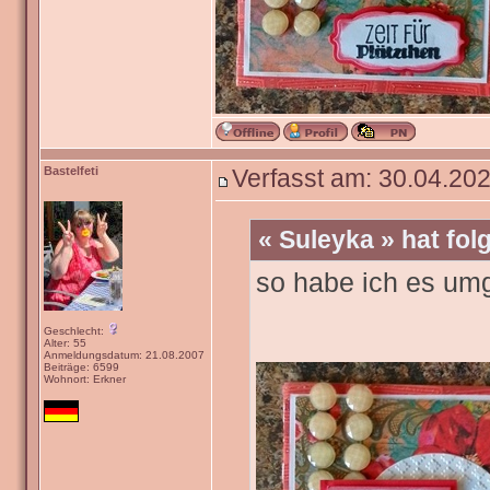
Bastelfeti
Verfasst am: 30.04.202
« Suleyka » hat fo
so habe ich es um
Geschlecht:
Alter: 55
Anmeldungsdatum: 21.08.2007
Beiträge: 6599
Wohnort: Erkner