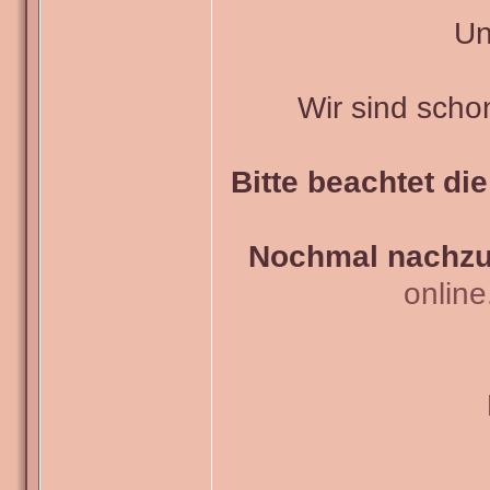
Un
Wir sind scho
Bitte beachtet di
Nochmal nachzul
onlin
_______________