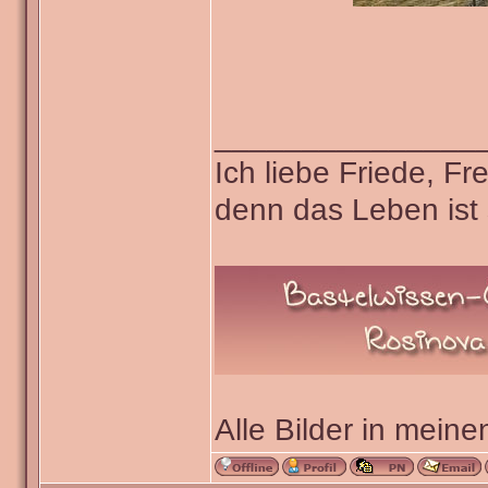
_______________
Ich liebe Friede, F
denn das Leben ist 
Alle Bilder in meine