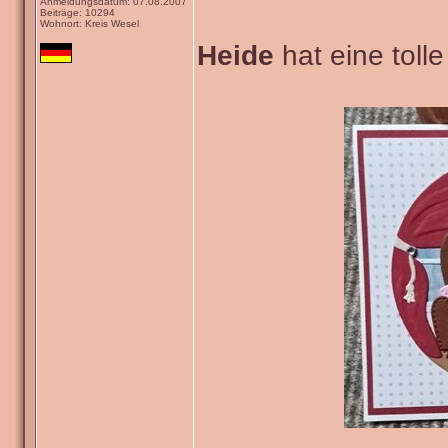
Anmeldungsdatum: 07.08.2007
Beiträge: 10294
Wohnort: Kreis Wesel
Heide
hat eine tolle