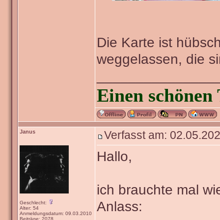
Die Karte ist hübsch
weggelassen, die s
_______________
Einen schönen 
Janus
Verfasst am: 02.05.202
Hallo,
ich brauchte mal wie
Anlass:
Geschlecht:
Alter: 54
Anmeldungsdatum: 09.03.2010
Beiträge: 2078