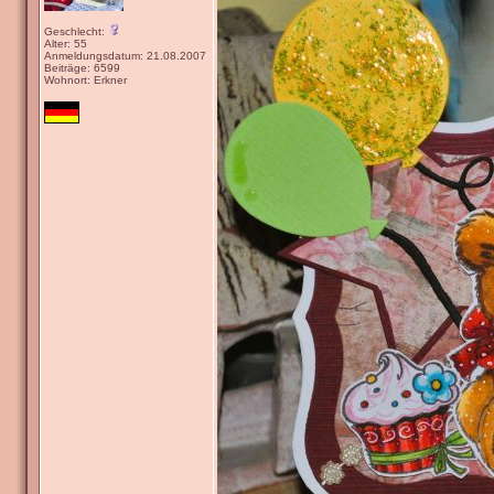
Geschlecht:
Alter: 55
Anmeldungsdatum: 21.08.2007
Beiträge: 6599
Wohnort: Erkner