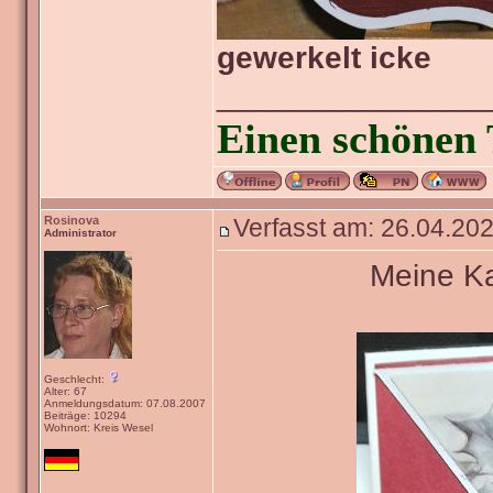
gewerkelt icke
_______________
Einen schönen 
Rosinova
Verfasst am: 26.04.202
Administrator
Meine Ka
Geschlecht:
Alter: 67
Anmeldungsdatum: 07.08.2007
Beiträge: 10294
Wohnort: Kreis Wesel