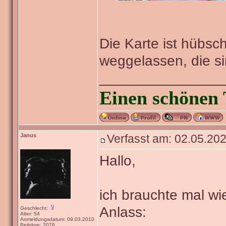
Die Karte ist hübsch
weggelassen, die s
_______________
Einen schönen 
Janus
Verfasst am: 02.05.202
Hallo,
ich brauchte mal wie
Anlass:
Geschlecht:
Alter: 54
Anmeldungsdatum: 09.03.2010
Beiträge: 2076