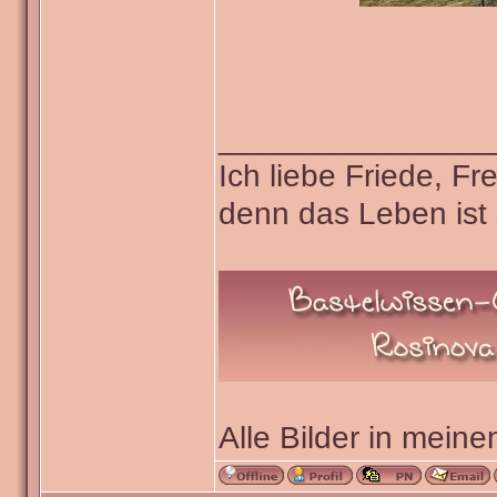
_______________
Ich liebe Friede, F
denn das Leben ist 
Alle Bilder in meine