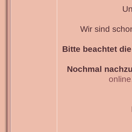
Un
Wir sind scho
Bitte beachtet di
Nochmal nachzul
onlin
_______________