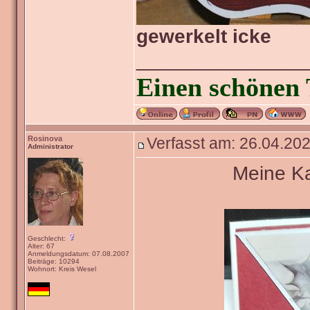
gewerkelt icke
_______________
Einen schönen 
Rosinova
Verfasst am: 26.04.202
Administrator
Meine Ka
Geschlecht:
Alter: 67
Anmeldungsdatum: 07.08.2007
Beiträge: 10294
Wohnort: Kreis Wesel