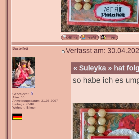
Bastelfeti
Verfasst am: 30.04.202
« Suleyka » hat fo
so habe ich es um
Geschlecht:
Alter: 55
Anmeldungsdatum: 21.08.2007
Beiträge: 6599
Wohnort: Erkner