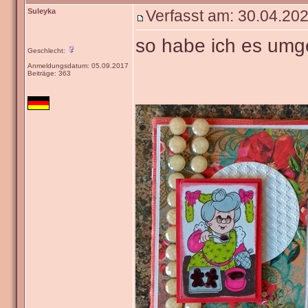
Suleyka
Verfasst am: 30.04.202
so habe ich es umg
Geschlecht:
Anmeldungsdatum: 05.09.2017
Beiträge: 363