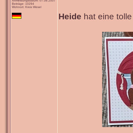
Anmeldungsdatum: 07.08.2007
Beiträge: 10294
Wohnort: Kreis Wesel
Heide
hat eine tolle