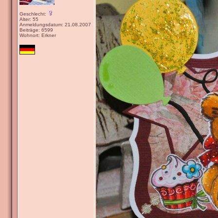
Geschlecht:
Alter: 55
Anmeldungsdatum: 21.08.2007
Beiträge: 6599
Wohnort: Erkner