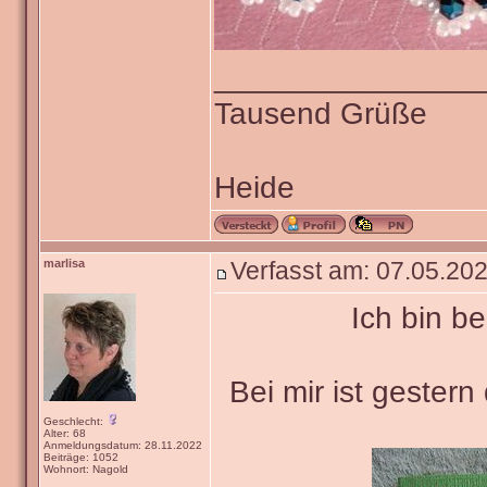
_______________
Tausend Grüße
Heide
marlisa
Verfasst am: 07.05.202
Ich bin b
Bei mir ist gester
Geschlecht:
Alter: 68
Anmeldungsdatum: 28.11.2022
Beiträge: 1052
Wohnort: Nagold