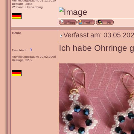
Anmeldungsdatum: 01.12.2010
Beiträge: 2844
Wohnort: Oranienburg
Heide
Verfasst am: 03.05.202
Ich habe Ohrringe g
Geschlecht:
Anmeldungsdatum: 29.02.2008
Beiträge: 5272