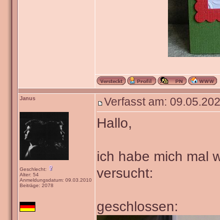
Janus
Verfasst am: 09.05.202
Hallo,
ich habe mich mal w
versucht:
Geschlecht:
Alter: 54
Anmeldungsdatum: 09.03.2010
Beiträge: 2078
geschlossen: