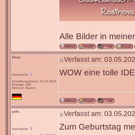
Alle Bilder in meine
Blum
Verfasst am: 03.05.202
WOW eine tolle IDE
Geschlecht:
Anmeldungsdatum: 01.04.2018
Beiträge: 590
Wohnort: Bayern
pefa
Verfasst am: 03.05.202
Zum Geburtstag mei
Geschlecht: