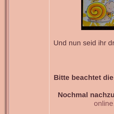
Und nun seid ihr d
Bitte beachtet di
Nochmal nachzul
onlin