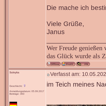
Die mache ich besti
Viele Grüße,
Janus
_______________
Wer Freude genießen wi
das Glück wurde als Z
Suleyka
Verfasst am: 10.05.202
im Teich meines Nac
Geschlecht:
Anmeldungsdatum: 05.09.2017
Beiträge: 363