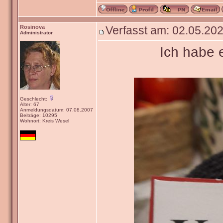
Rosinova
Verfasst am: 02.05.202
Administrator
Ich habe 
Geschlecht:
Alter: 67
Anmeldungsdatum: 07.08.2007
Beiträge: 10295
Wohnort: Kreis Wesel