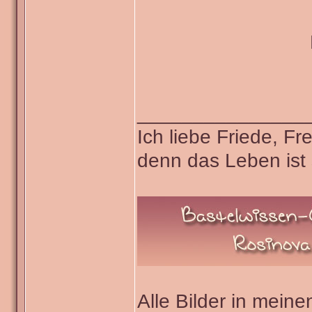
_______________
Ich liebe Friede, F
denn das Leben ist 
Alle Bilder in meine