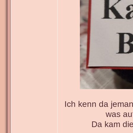
Ich kenn da jeman
was au
Da kam die