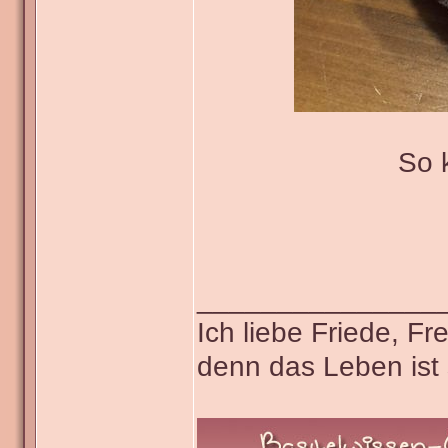
So 
_______________
Ich liebe Friede, F
denn das Leben ist 