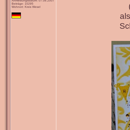
Anmeldungsdatum: 07.08.2007
Beiträge: 10295
Wohnort: Kreis Wesel
al
Sc