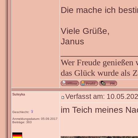
Die mache ich besti
Viele Grüße,
Janus
_______________
Wer Freude genießen wi
das Glück wurde als Z
Suleyka
Verfasst am: 10.05.202
im Teich meines Nac
Geschlecht:
Anmeldungsdatum: 05.09.2017
Beiträge: 363