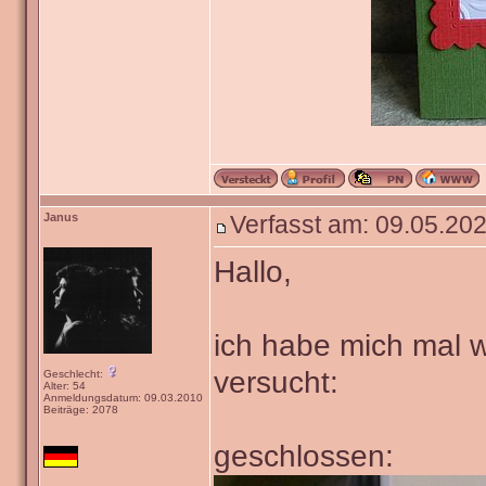
Janus
Verfasst am: 09.05.202
Hallo,
ich habe mich mal w
versucht:
Geschlecht:
Alter: 54
Anmeldungsdatum: 09.03.2010
Beiträge: 2078
geschlossen: