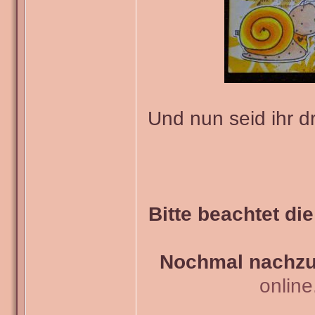
Und nun seid ihr d
Bitte beachtet di
Nochmal nachzul
onlin