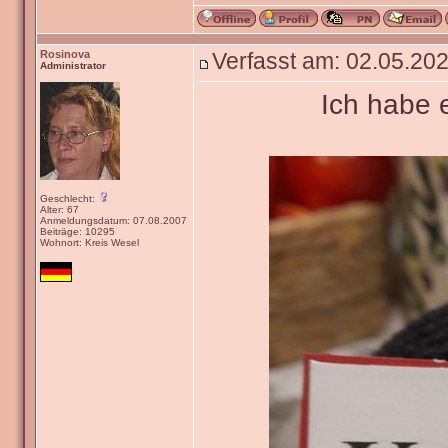
Rosinova
Verfasst am: 02.05.202
Administrator
Ich habe 
Geschlecht:
Alter: 67
Anmeldungsdatum: 07.08.2007
Beiträge: 10295
Wohnort: Kreis Wesel