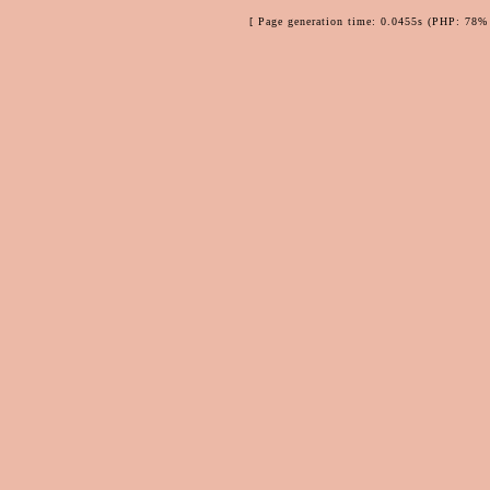
[ Page generation time: 0.0455s (PHP: 78% 