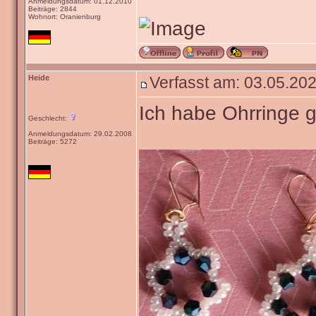
Anmeldungsdatum: 01.12.2010
Beiträge: 2844
Wohnort: Oranienburg
Heide
Verfasst am: 03.05.202
Ich habe Ohrringe g
Geschlecht:
Anmeldungsdatum: 29.02.2008
Beiträge: 5272