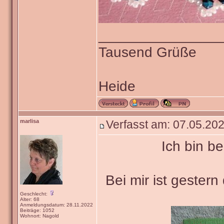
_______________
Tausend Grüße
Heide
marlisa
Verfasst am: 07.05.202
Ich bin b
Bei mir ist gester
Geschlecht:
Alter: 68
Anmeldungsdatum: 28.11.2022
Beiträge: 1052
Wohnort: Nagold