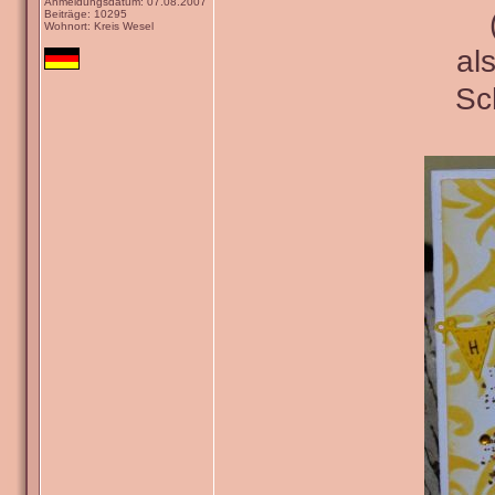
Anmeldungsdatum: 07.08.2007
Beiträge: 10295
Wohnort: Kreis Wesel
al
Sc