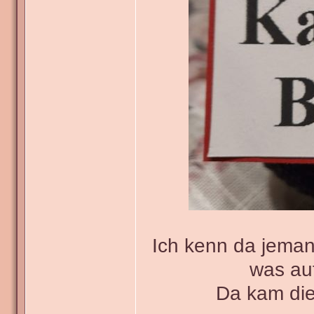
Ich kenn da jeman
was au
Da kam die