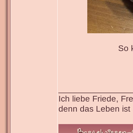
So 
_______________
Ich liebe Friede, F
denn das Leben ist 