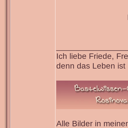
_______________
Ich liebe Friede, F
denn das Leben ist 
Alle Bilder in meine