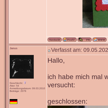
Janus
Verfasst am: 09.05.202
Hallo,
ich habe mich mal w
versucht:
Geschlecht:
Alter: 54
Anmeldungsdatum: 09.03.2010
Beiträge: 2076
geschlossen: