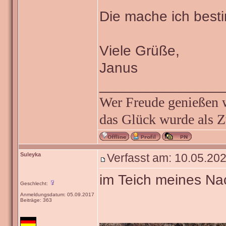
Die mache ich besti
Viele Grüße,
Janus
_______________
Wer Freude genießen wi
das Glück wurde als Z
Suleyka
Verfasst am: 10.05.202
im Teich meines Nac
Geschlecht:
Anmeldungsdatum: 05.09.2017
Beiträge: 363