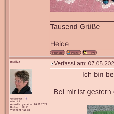
_______________
Tausend Grüße
Heide
marlisa
Verfasst am: 07.05.202
Ich bin b
Bei mir ist gester
Geschlecht:
Alter: 68
Anmeldungsdatum: 28.11.2022
Beiträge: 1052
Wohnort: Nagold