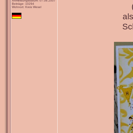
Anmeldungsdatum: 07.08.2007
Beiträge: 10294
Wohnort: Kreis Wesel
al
Sc