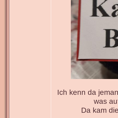
Ich kenn da jeman
was au
Da kam die