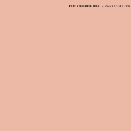
[ Page generation time: 0.0633s (PHP: 70% 