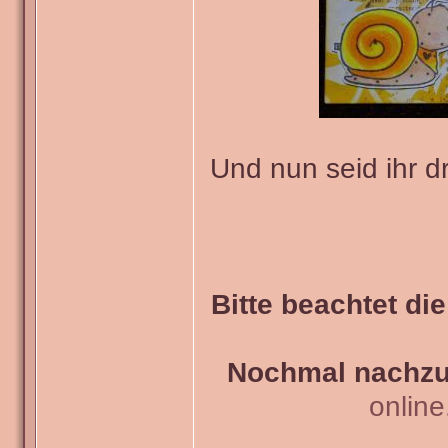
Und nun seid ihr d
Bitte beachtet di
Nochmal nachzul
onlin