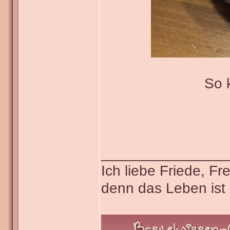
So 
_______________
Ich liebe Friede, F
denn das Leben ist 