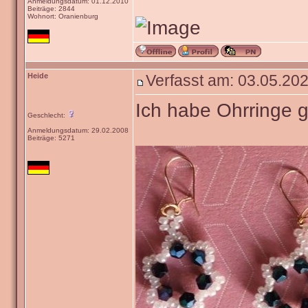
Anmeldungsdatum: 01.12.2010
Beiträge: 2844
Wohnort: Oranienburg
Heide
Verfasst am: 03.05.202
Ich habe Ohrringe g
Geschlecht:
Anmeldungsdatum: 29.02.2008
Beiträge: 5271