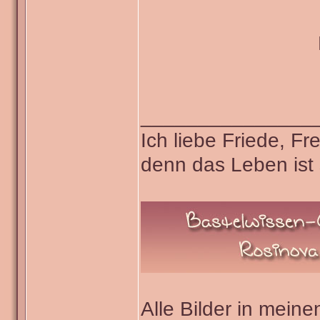
_______________
Ich liebe Friede, F
denn das Leben ist 
Alle Bilder in meine