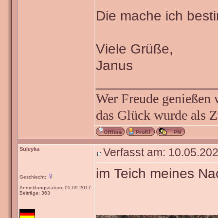
Die mache ich besti
Viele Grüße,
Janus
_______________
Wer Freude genießen wi
das Glück wurde als Z
Suleyka
Verfasst am: 10.05.202
im Teich meines Nac
Geschlecht:
Anmeldungsdatum: 05.09.2017
Beiträge: 363