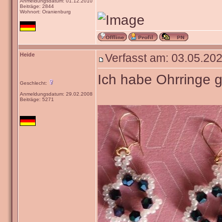
Anmeldungsdatum: 01.12.2010
Beiträge: 2844
Wohnort: Oranienburg
Heide
Verfasst am: 03.05.202
Ich habe Ohrringe g
Geschlecht:
Anmeldungsdatum: 29.02.2008
Beiträge: 5271