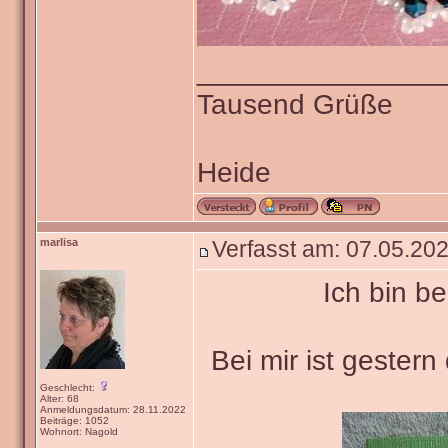
_______________
Tausend Grüße
Heide
marlisa
Verfasst am: 07.05.202
Ich bin b
Bei mir ist gester
Geschlecht:
Alter: 68
Anmeldungsdatum: 28.11.2022
Beiträge: 1052
Wohnort: Nagold