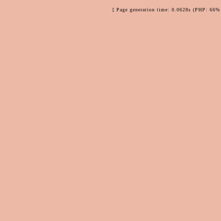
[ Page generation time: 0.0628s (PHP: 66% 