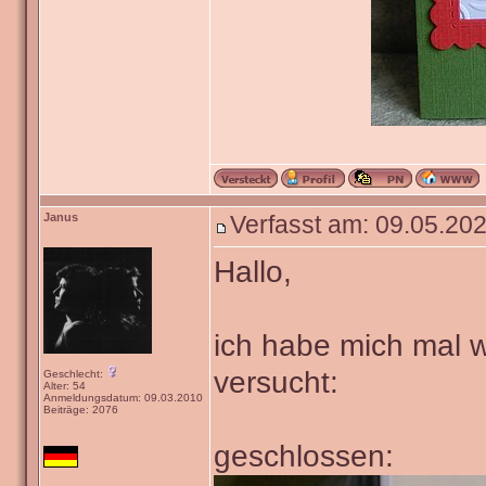
Janus
Verfasst am: 09.05.202
Hallo,
ich habe mich mal w
versucht:
Geschlecht:
Alter: 54
Anmeldungsdatum: 09.03.2010
Beiträge: 2076
geschlossen: