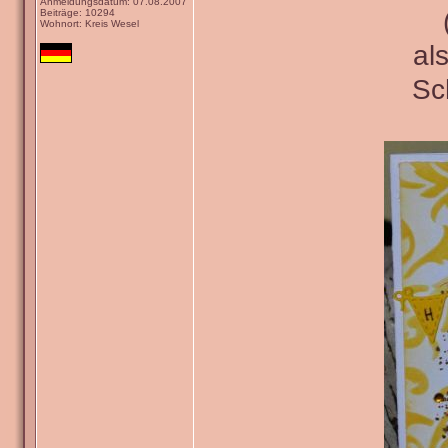
Anmeldungsdatum: 07.08.2007
Beiträge: 10294
Wohnort: Kreis Wesel
al
Sc