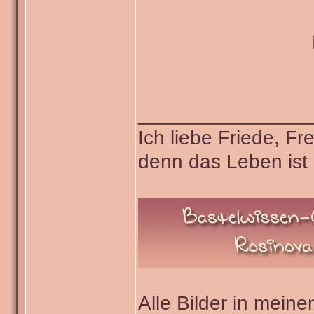
_______________
Ich liebe Friede, F
denn das Leben ist 
Alle Bilder in meine