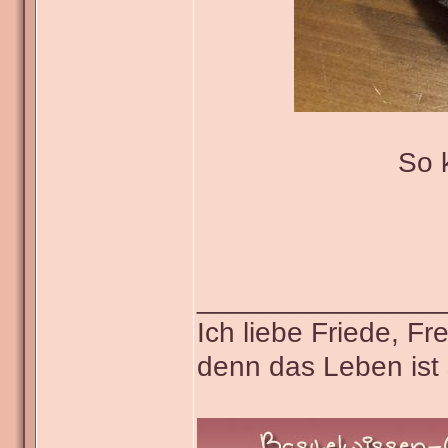
So 
_______________
Ich liebe Friede, F
denn das Leben ist 