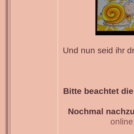
Und nun seid ihr d
Bitte beachtet di
Nochmal nachzul
onlin