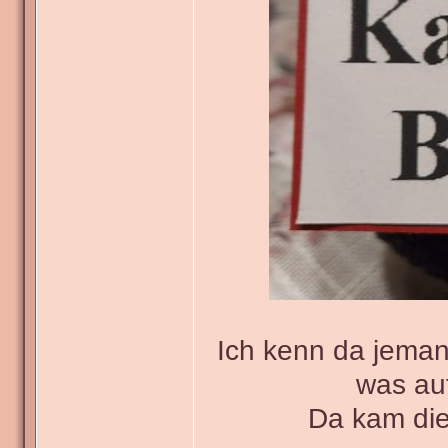
Ich kenn da jeman
was au
Da kam die