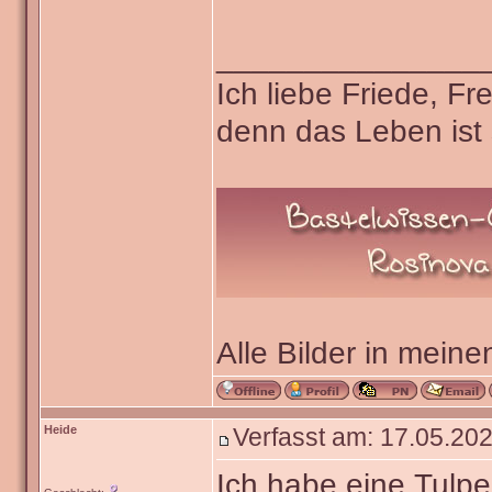
_______________
Ich liebe Friede, F
denn das Leben ist 
Alle Bilder in meine
Heide
Verfasst am: 17.05.202
Ich habe eine Tulpe 