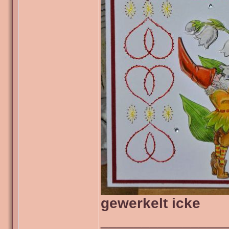
gewerkelt icke
_______________