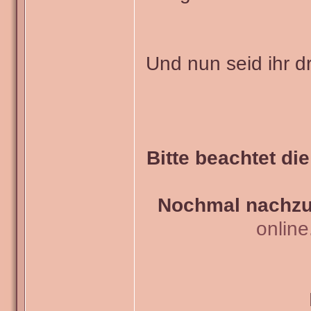
Und nun seid ihr d
Bitte beachtet di
Nochmal nachzul
onlin