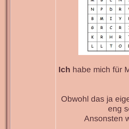
Ich
habe mich für M
Obwohl das ja eigen
eng s
Ansonsten w