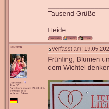
_______________
Tausend Grüße
Heide
Bastelfeti
Verfasst am: 19.05.202
Frühling, Blumen u
dem Wichtel denke
Geschlecht:
Alter: 55
Anmeldungsdatum: 21.08.2007
Beiträge: 6599
Wohnort: Erkner