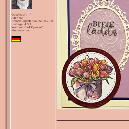
Geschlecht:
Alter: 63
Anmeldungsdatum: 24.05.2011
Beiträge: 4724
Wohnort: Bad Pyrmont/
Niedersachsen
_______________