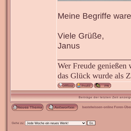
Meine Begriffe ware
Viele Grüße,
Janus
_______________
Wer Freude genießen wi
das Glück wurde als Z
Beiträge der letzten Zeit anze
bastelwissen-online Foren-Übe
Gehe zu: