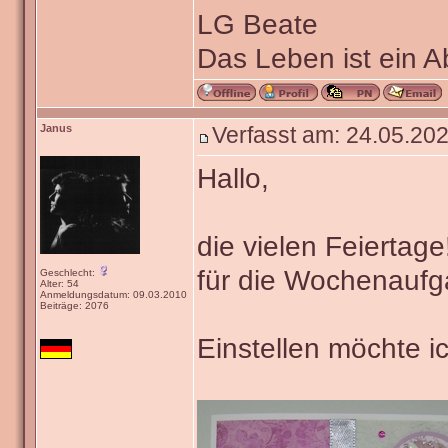
LG Beate
Das Leben ist ein 
Janus
Verfasst am: 24.05.202
Hallo,
die vielen Feiertage
für die Wochenaufg
Geschlecht:
Alter: 54
Anmeldungsdatum: 09.03.2010
Beiträge: 2076
Einstellen möchte i