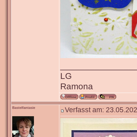
_______________
LG
Ramona
Bastelfantasie
Verfasst am: 23.05.202