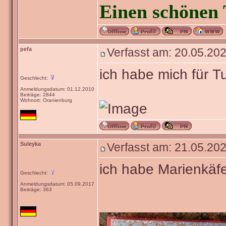
Einen schönen 
pefa
Verfasst am: 20.05.202
ich habe mich für T
Geschlecht:
Anmeldungsdatum: 01.12.2010
Beiträge: 2844
Wohnort: Oranienburg
Suleyka
Verfasst am: 21.05.202
ich habe Marienkä
Geschlecht:
Anmeldungsdatum: 05.09.2017
Beiträge: 363