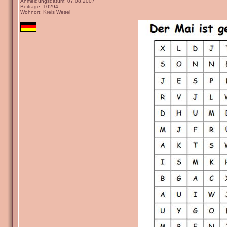
Anmeldungsdatum: 07.08.2007
Beiträge: 10294
Wohnort: Kreis Wesel