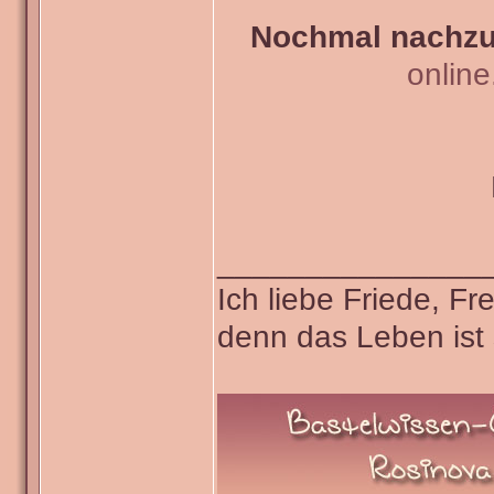
Nochmal nachzul
onlin
_______________
Ich liebe Friede, F
denn das Leben ist 