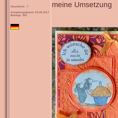
meine Umsetzung
Geschlecht:
Anmeldungsdatum: 05.09.2017
Beiträge: 363