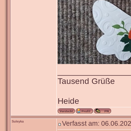
_______________
Tausend Grüße
Heide
Suleyka
Verfasst am: 06.06.202