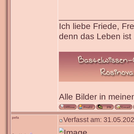
_______________
Ich liebe Friede, F
denn das Leben ist 
Alle Bilder in meine
pefa
Verfasst am: 31.05.202