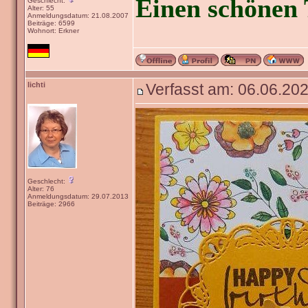
Einen schönen 
Geschlecht:
Alter: 55
Anmeldungsdatum: 21.08.2007
Beiträge: 6599
Wohnort: Erkner
lichti
Verfasst am: 06.06.202
Geschlecht:
Alter: 76
Anmeldungsdatum: 29.07.2013
Beiträge: 2966