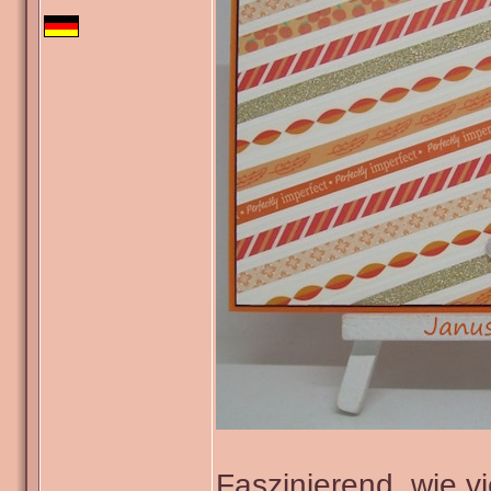
Faszinierend, wie v