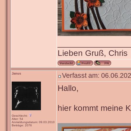
_______________
Lieben Gruß, Chris
Janus
Verfasst am: 06.06.202
Hallo,
hier kommt meine Ka
Geschlecht:
Alter: 54
Anmeldungsdatum: 09.03.2010
Beiträge: 2076