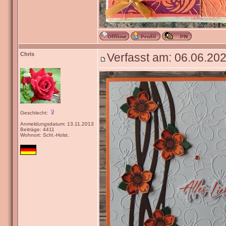
Chris
Verfasst am: 06.06.202
Geschlecht:
Anmeldungsdatum: 13.11.2013
Beiträge: 4411
Wohnort: Schl.-Holst.