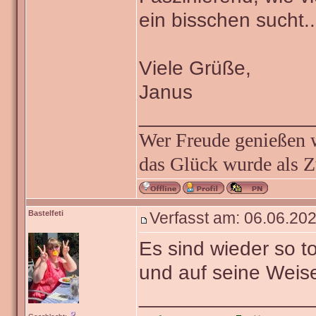
ein bisschen sucht..
Viele Grüße,
Janus
_______________
Wer Freude genießen wi
das Glück wurde als Z
Bastelfeti
Verfasst am: 06.06.202
Es sind wieder so t
und auf seine Weise
_______________