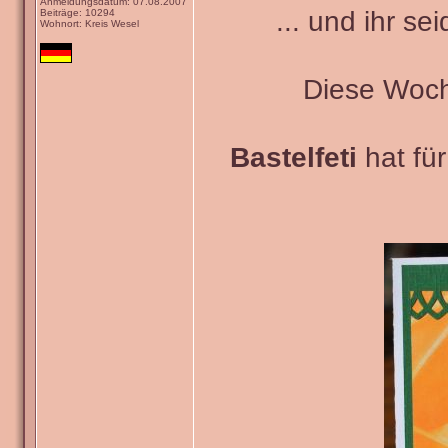
Anmeldungsdatum: 07.08.2007
... und ihr se
Beiträge: 10294
Wohnort: Kreis Wesel
Diese Woch
Bastelfeti
hat fü