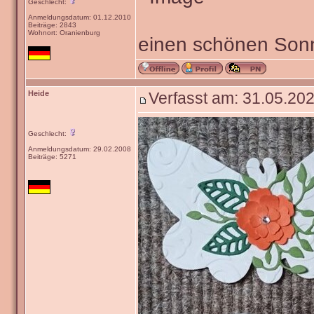
Geschlecht:
Anmeldungsdatum: 01.12.2010
Beiträge: 2843
Wohnort: Oranienburg
einen schönen Sonn
Heide
Verfasst am: 31.05.202
Geschlecht:
Anmeldungsdatum: 29.02.2008
Beiträge: 5271