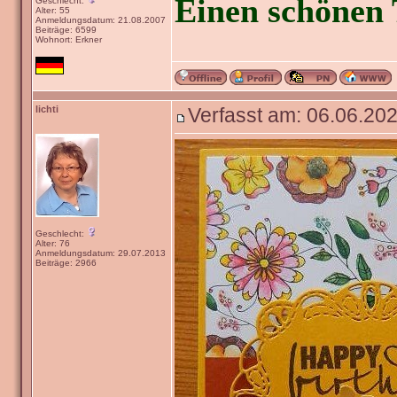
Einen schönen 
Geschlecht:
Alter: 55
Anmeldungsdatum: 21.08.2007
Beiträge: 6599
Wohnort: Erkner
lichti
Verfasst am: 06.06.202
Geschlecht:
Alter: 76
Anmeldungsdatum: 29.07.2013
Beiträge: 2966