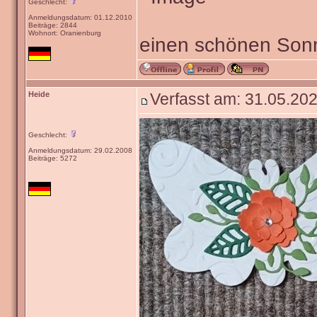
Geschlecht:
Anmeldungsdatum: 01.12.2010
Beiträge: 2844
Wohnort: Oranienburg
einen schönen Sonn
Heide
Verfasst am: 31.05.202
Geschlecht:
Anmeldungsdatum: 29.02.2008
Beiträge: 5272