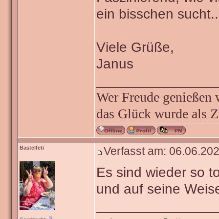
ein bisschen sucht..
Viele Grüße,
Janus
_______________
Wer Freude genießen wi
das Glück wurde als Z
Bastelfeti
Verfasst am: 06.06.202
Es sind wieder so t
und auf seine Weise
_______________