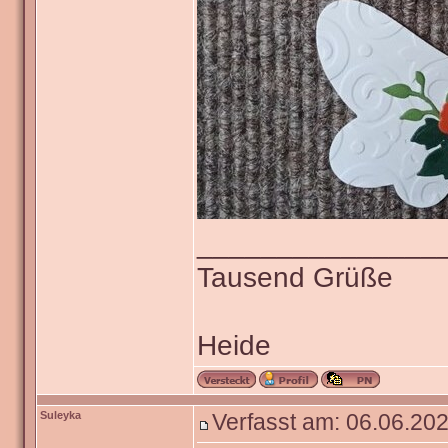
_______________
Tausend Grüße
Heide
Suleyka
Verfasst am: 06.06.202