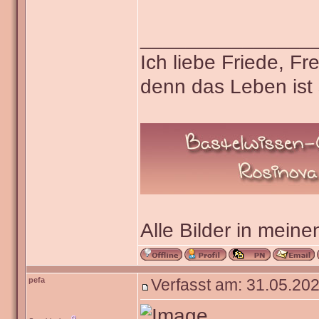
_______________
Ich liebe Friede, F
denn das Leben ist 
Alle Bilder in meine
pefa
Verfasst am: 31.05.202