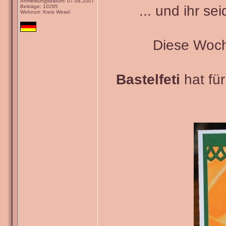
Anmeldungsdatum: 07.08.2007
... und ihr se
Beiträge: 10295
Wohnort: Kreis Wesel
Diese Woch
Bastelfeti
hat fü