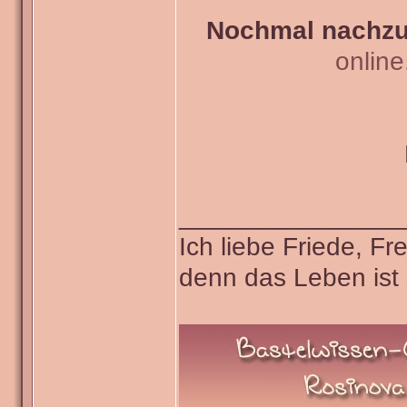
Nochmal nachzul
onlin
_______________
Ich liebe Friede, F
denn das Leben ist 