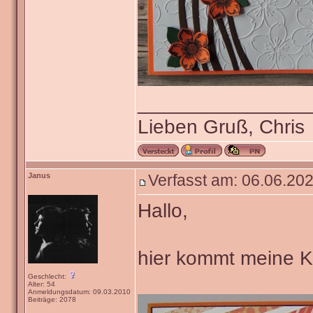
_______________
Lieben Gruß, Chris
Janus
Verfasst am: 06.06.202
Hallo,
hier kommt meine Ka
Geschlecht:
Alter: 54
Anmeldungsdatum: 09.03.2010
Beiträge: 2078