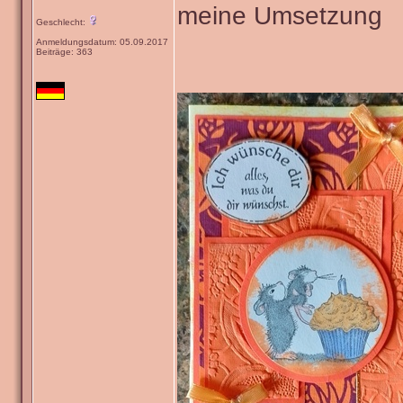
meine Umsetzung
Geschlecht:
Anmeldungsdatum: 05.09.2017
Beiträge: 363