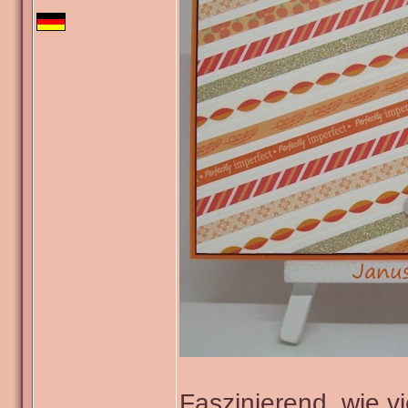
Faszinierend, wie v