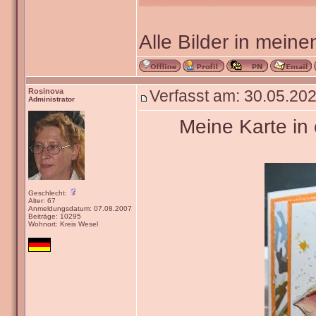
Alle Bilder in meine
Rosinova
Verfasst am: 30.05.202
Administrator
Meine Karte in 
Geschlecht:
Alter: 67
Anmeldungsdatum: 07.08.2007
Beiträge: 10295
Wohnort: Kreis Wesel