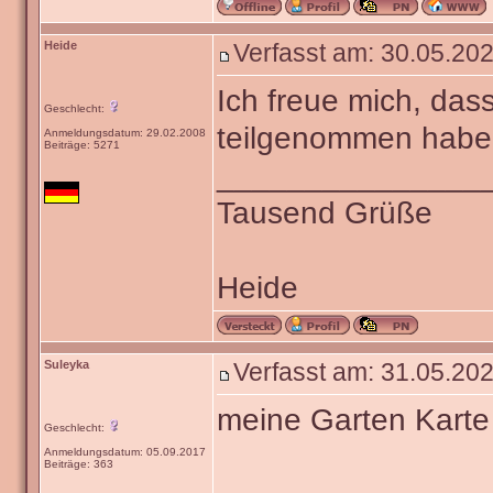
Heide
Verfasst am: 30.05.202
Ich freue mich, das
Geschlecht:
teilgenommen haben
Anmeldungsdatum: 29.02.2008
Beiträge: 5271
_______________
Tausend Grüße
Heide
Suleyka
Verfasst am: 31.05.202
meine Garten Karte
Geschlecht:
Anmeldungsdatum: 05.09.2017
Beiträge: 363