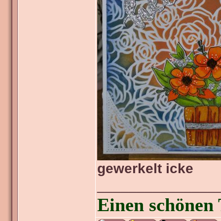
gewerkelt icke
_______________
Einen schönen 