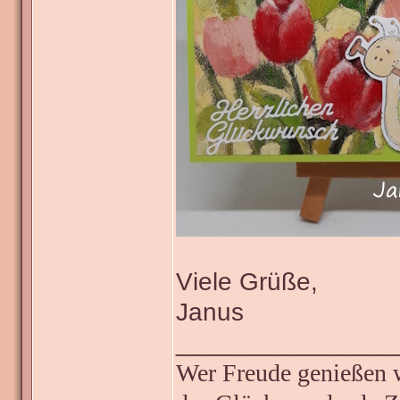
Viele Grüße,
Janus
_______________
Wer Freude genießen wi