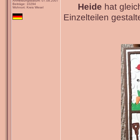
Anmeldungsdatum: 07.08.2007
Heide
hat gleic
Beiträge: 10294
Wohnort: Kreis Wesel
Einzelteilen gestal