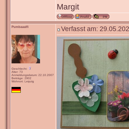
Margit
Pumbaaalfi
Verfasst am: 29.05.202
Geschlecht:
Alter: 73
Anmeldungsdatum: 22.10.2007
Beiträge: 2902
Wohnort: Leipzig