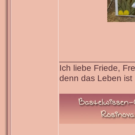
_______________
Ich liebe Friede, F
denn das Leben ist 