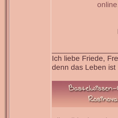
onlin
_______________
Ich liebe Friede, F
denn das Leben ist 