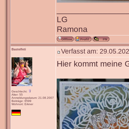
_______________
LG
Ramona
Bastelfeti
Verfasst am: 29.05.202
Hier kommt meine 
Geschlecht:
Alter: 55
Anmeldungsdatum: 21.08.2007
Beiträge: 6599
Wohnort: Erkner