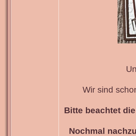
Un
Wir sind scho
Bitte beachtet di
Nochmal nachzul