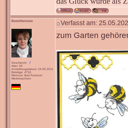
das Glück wurde als Z
Bastelfantasie
Verfasst am: 25.05.202
zum Garten gehöre
Geschlecht:
Alter: 63
Anmeldungsdatum: 24.05.2011
Beiträge: 4724
Wohnort: Bad Pyrmont/
Niedersachsen