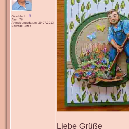
Geschlecht:
Alter: 76
Anmeldungsdatum: 29.07.2013
Beiträge: 2966
Liebe Grüße