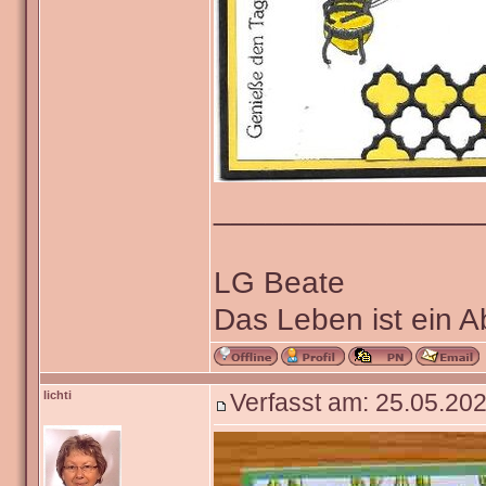
_______________
LG Beate
Das Leben ist ein 
lichti
Verfasst am: 25.05.202