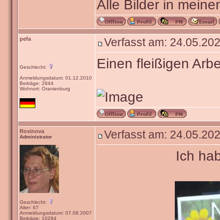
Alle Bilder in meine
pefa
Verfasst am: 24.05.202
Einen fleißigen Arbe
Geschlecht:
Anmeldungsdatum: 01.12.2010
Beiträge: 2844
Wohnort: Oranienburg
Rosinova
Verfasst am: 24.05.202
Administrator
Ich ha
Geschlecht:
Alter: 67
Anmeldungsdatum: 07.08.2007
Beiträge: 10294