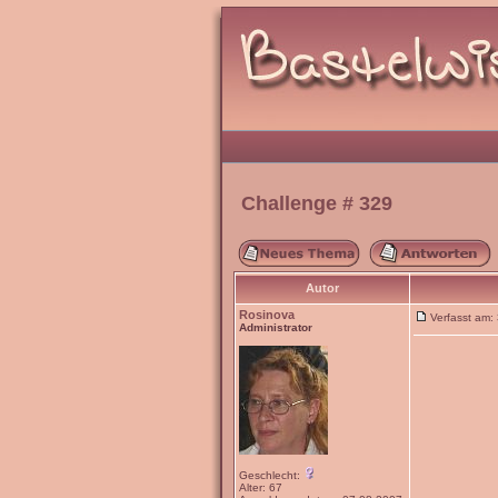
Challenge # 329
Autor
Rosinova
Verfasst am
Administrator
Geschlecht:
Alter: 67