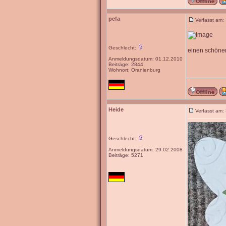
pefa
Verfasst am:
Geschlecht:
einen schönen
Anmeldungsdatum: 01.12.2010
Beiträge: 2844
Wohnort: Oranienburg
Heide
Verfasst am:
Geschlecht:
Anmeldungsdatum: 29.02.2008
Beiträge: 5271