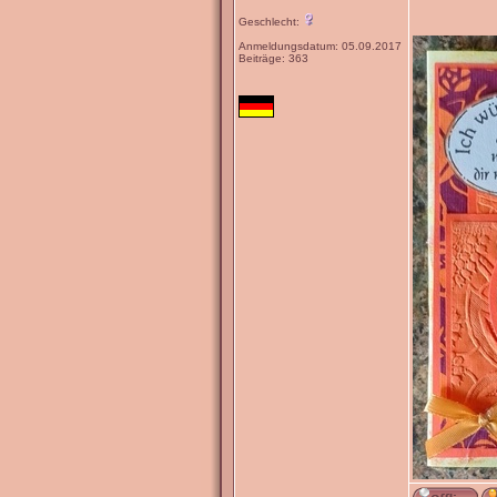
Geschlecht:
Anmeldungsdatum: 05.09.2017
Beiträge: 363