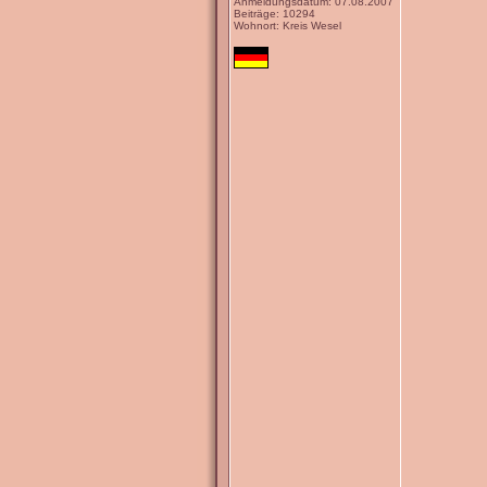
Anmeldungsdatum: 07.08.2007
Beiträge: 10294
Wohnort: Kreis Wesel