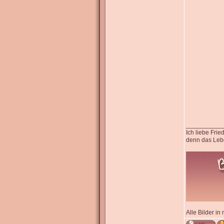
__________
Ich liebe Fri
denn das Lebe
Alle Bilder in