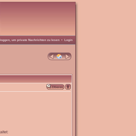
loggen, um private Nachrichten zu lesen
•
Login
ltet: