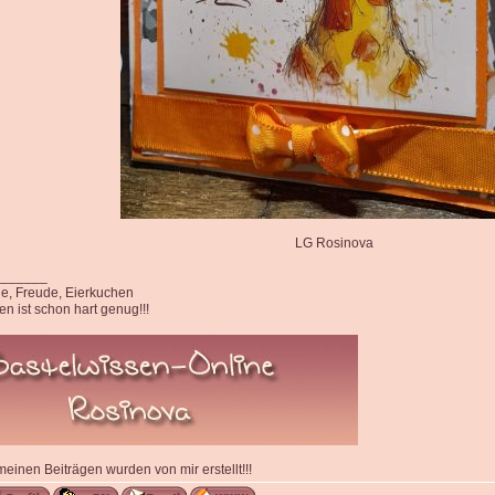
LG Rosinova
_______
ede, Freude, Eierkuchen
n ist schon hart genug!!!
 meinen Beiträgen wurden von mir erstellt!!!