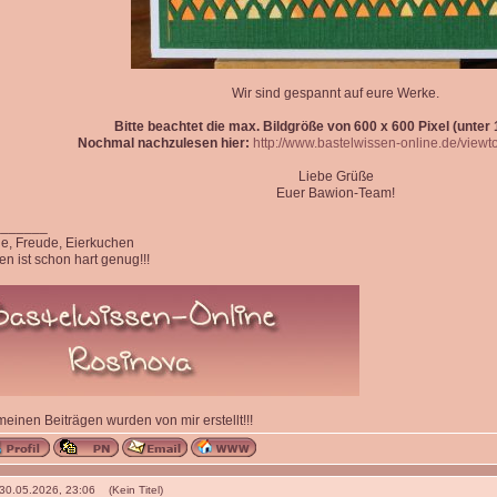
Wir sind gespannt auf eure Werke.
Bitte beachtet die max. Bildgröße von 600 x 600 Pixel (unter 1
Nochmal nachzulesen hier:
http://www.bastelwissen-online.de/view
Liebe Grüße
Euer Bawion-Team!
_______
ede, Freude, Eierkuchen
n ist schon hart genug!!!
 meinen Beiträgen wurden von mir erstellt!!!
 30.05.2026, 23:06 (Kein Titel)