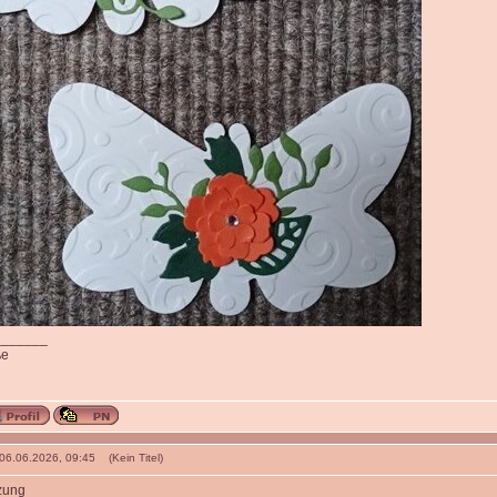
_______
ße
 06.06.2026, 09:45 (Kein Titel)
zung