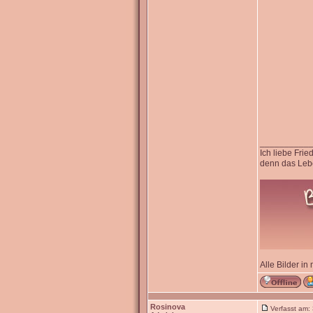
__________
Ich liebe Fri
denn das Lebe
Alle Bilder in
Rosinova
Verfasst am: