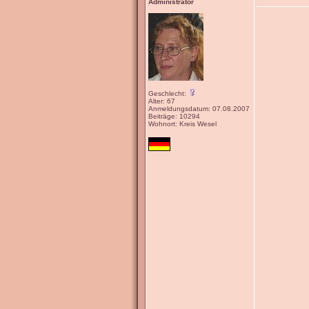
Administrator
Geschlecht:
Alter: 67
Anmeldungsdatum: 07.08.2007
Beiträge: 10294
Wohnort: Kreis Wesel