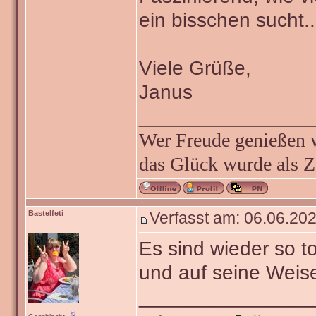
ein bisschen sucht..
Viele Grüße,
Janus
_______________
Wer Freude genießen wi
das Glück wurde als Z
Bastelfeti
Verfasst am: 06.06.202
Es sind wieder so t
und auf seine Weise
_______________