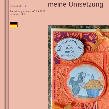
meine Umsetzung
Geschlecht:
Anmeldungsdatum: 05.09.2017
Beiträge: 363