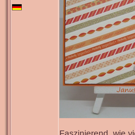
Faszinierend, wie v