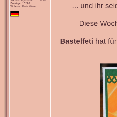
Anmeldungsdatum: 07.08.2007
... und ihr se
Beiträge: 10294
Wohnort: Kreis Wesel
Diese Woch
Bastelfeti
hat fü