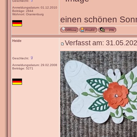
Geschlecht:
Anmeldungsdatum: 01.12.2010
Beiträge: 2844
Wohnort: Oranienburg
einen schönen Sonn
Heide
Verfasst am: 31.05.202
Geschlecht:
Anmeldungsdatum: 29.02.2008
Beiträge: 5271