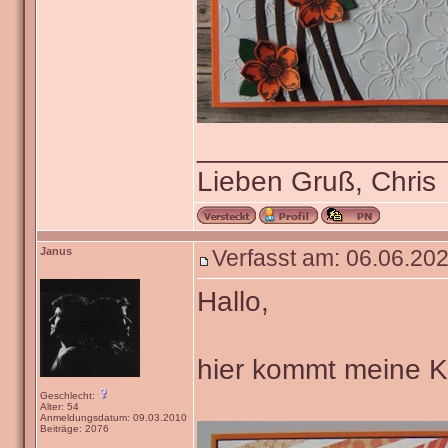
_______________
Lieben Gruß, Chris
Janus
Verfasst am: 06.06.202
Hallo,
hier kommt meine Ka
Geschlecht:
Alter: 54
Anmeldungsdatum: 09.03.2010
Beiträge: 2076