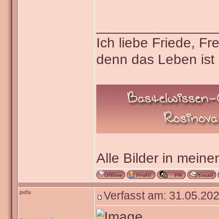
_______________
Ich liebe Friede, F
denn das Leben ist 
Alle Bilder in meine
pefa
Verfasst am: 31.05.202