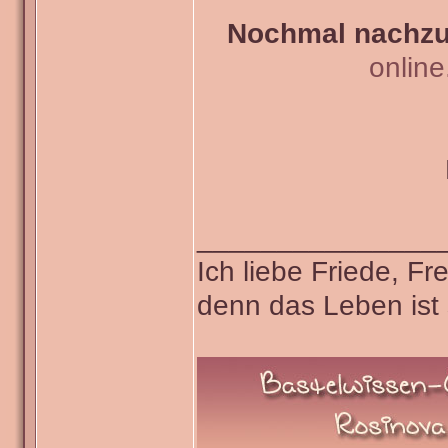
Nochmal nachzul
onlin
_______________
Ich liebe Friede, F
denn das Leben ist 