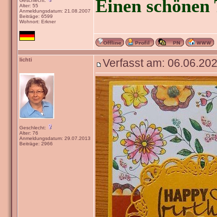
Einen schönen 
Geschlecht:
Alter: 55
Anmeldungsdatum: 21.08.2007
Beiträge: 6599
Wohnort: Erkner
lichti
Verfasst am: 06.06.202
Geschlecht:
Alter: 76
Anmeldungsdatum: 29.07.2013
Beiträge: 2966