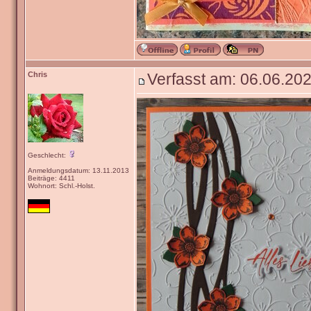
Chris
Verfasst am: 06.06.202
Geschlecht:
Anmeldungsdatum: 13.11.2013
Beiträge: 4411
Wohnort: Schl.-Holst.