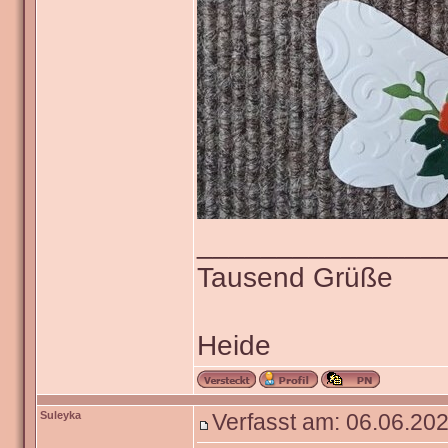
_______________
Tausend Grüße
Heide
Suleyka
Verfasst am: 06.06.202