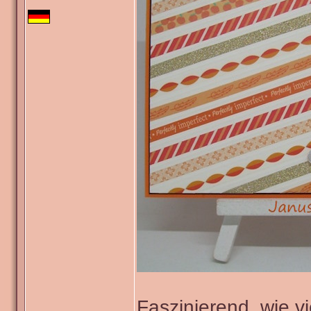
Faszinierend, wie v