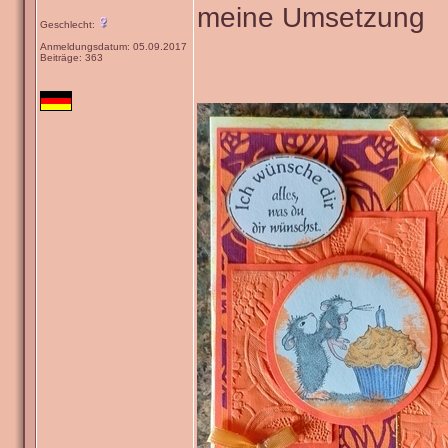
meine Umsetzung
Geschlecht:
Anmeldungsdatum: 05.09.2017
Beiträge: 363