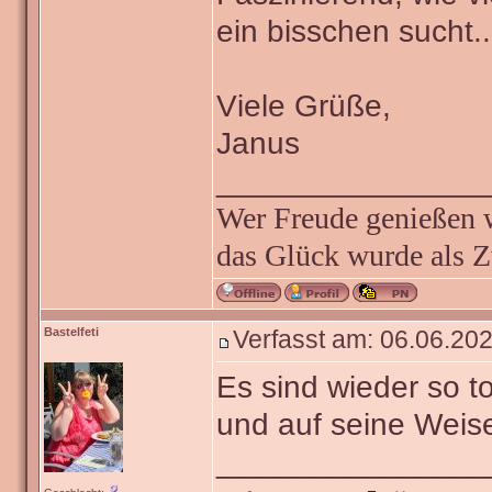
ein bisschen sucht..
Viele Grüße,
Janus
_______________
Wer Freude genießen wi
das Glück wurde als Z
Bastelfeti
Verfasst am: 06.06.202
Es sind wieder so t
und auf seine Weise
_______________