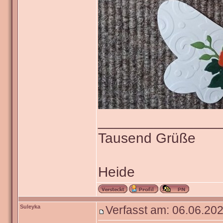
_______________
Tausend Grüße
Heide
Suleyka
Verfasst am: 06.06.202