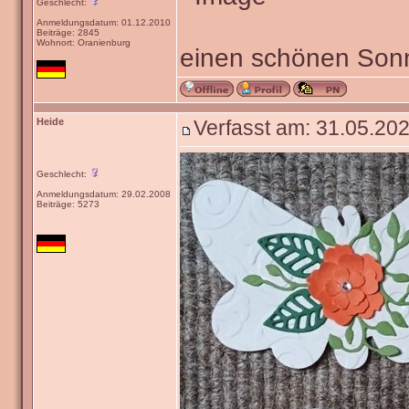
Geschlecht:
Anmeldungsdatum: 01.12.2010
Beiträge: 2845
Wohnort: Oranienburg
einen schönen Sonn
Heide
Verfasst am: 31.05.202
Geschlecht:
Anmeldungsdatum: 29.02.2008
Beiträge: 5273