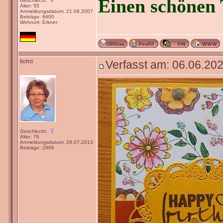
Einen schönen 
Geschlecht:
Alter: 55
Anmeldungsdatum: 21.08.2007
Beiträge: 6600
Wohnort: Erkner
lichti
Verfasst am: 06.06.202
Geschlecht:
Alter: 76
Anmeldungsdatum: 29.07.2013
Beiträge: 2966