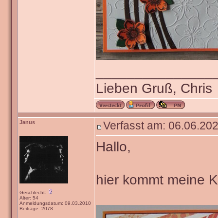
_______________
Lieben Gruß, Chris
Janus
Verfasst am: 06.06.202
Hallo,
hier kommt meine Ka
Geschlecht:
Alter: 54
Anmeldungsdatum: 09.03.2010
Beiträge: 2078