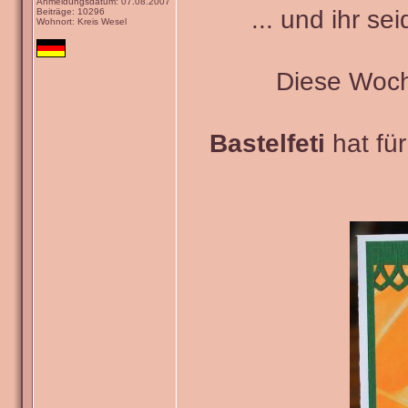
Anmeldungsdatum: 07.08.2007
... und ihr se
Beiträge: 10296
Wohnort: Kreis Wesel
Diese Woch
Bastelfeti
hat fü