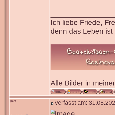
_______________
Ich liebe Friede, F
denn das Leben ist 
Alle Bilder in meine
pefa
Verfasst am: 31.05.202