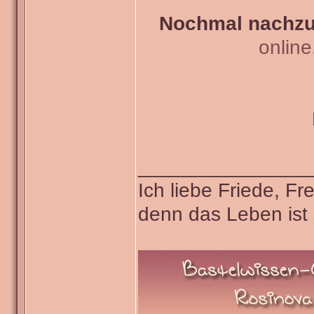
Nochmal nachzul
onlin
_______________
Ich liebe Friede, F
denn das Leben ist 