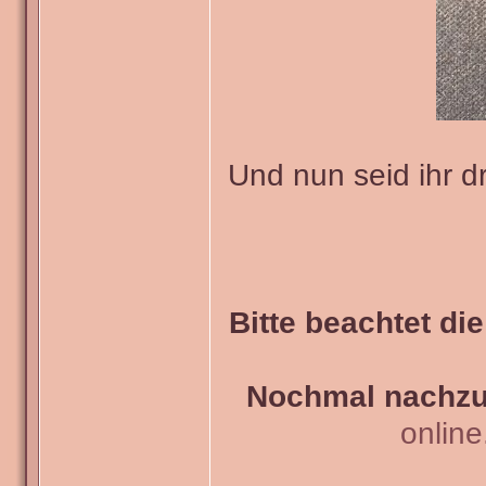
Und nun seid ihr d
Bitte beachtet di
Nochmal nachzul
onlin