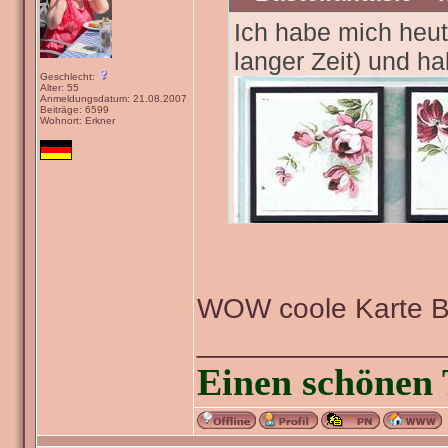
Ich habe mich heut
langer Zeit) und h
Geschlecht:
Alter: 55
Anmeldungsdatum: 21.08.2007
Beiträge: 6599
Wohnort: Erkner
WOW coole Karte 
_______________
Einen schönen 