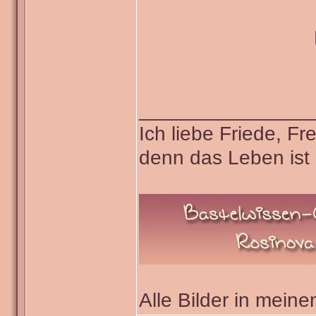
_______________
Ich liebe Friede, F
denn das Leben ist 
Alle Bilder in meine