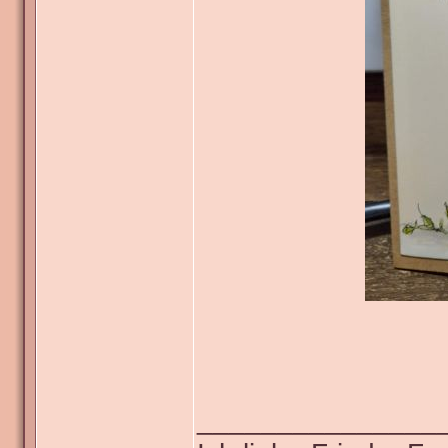
_______________