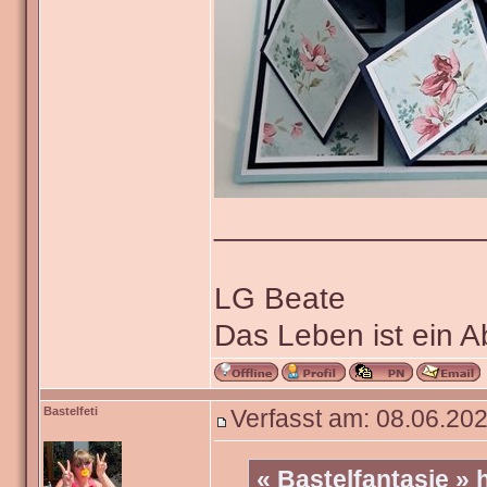
_______________
LG Beate
Das Leben ist ein 
Bastelfeti
Verfasst am: 08.06.202
« Bastelfantasie »