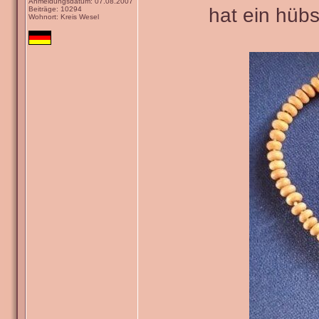
Anmeldungsdatum: 07.08.2007
hat ein hüb
Beiträge: 10294
Wohnort: Kreis Wesel