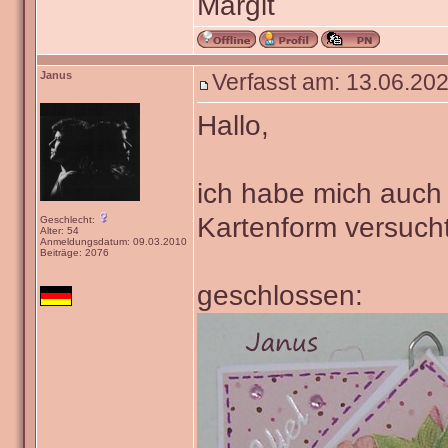
Margit
Janus
Verfasst am: 13.06.202
Hallo,
ich habe mich auch
Kartenform versucht
Geschlecht:
Alter: 54
Anmeldungsdatum: 09.03.2010
Beiträge: 2076
geschlossen: