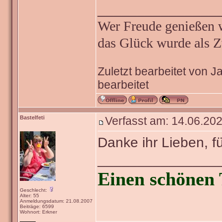
_______________
Wer Freude genießen wi
das Glück wurde als Z
Zuletzt bearbeitet von 
bearbeitet
Bastelfeti
Verfasst am: 14.06.202
Danke ihr Lieben, f
_______________
Einen schönen 
Geschlecht:
Alter: 55
Anmeldungsdatum: 21.08.2007
Beiträge: 6599
Wohnort: Erkner