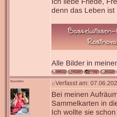
Ich liebe Friede, F
denn das Leben ist 
Alle Bilder in meine
Bastelfeti
Verfasst am: 07.06.202
Bei meinen Aufräum
Sammelkarten in di
Ich wollte sie scho