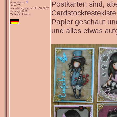
Postkarten sind, ab
Geschlecht:
Alter: 55
Anmeldungsdatum: 21.08.2007
Cardstockrestekist
Beiträge: 6599
Wohnort: Erkner
Papier geschaut und
und alles etwas au