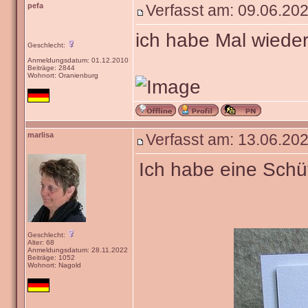
pefa
Verfasst am: 09.06.202
ich habe Mal wiede
Geschlecht:
Anmeldungsdatum: 01.12.2010
Beiträge: 2844
Wohnort: Oranienburg
marlisa
Verfasst am: 13.06.202
Ich habe eine Schüt
Geschlecht:
Alter: 68
Anmeldungsdatum: 28.11.2022
Beiträge: 1052
Wohnort: Nagold