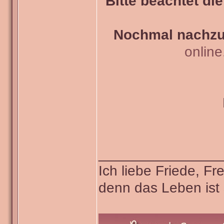
Bitte beachtet di
Nochmal nachzul
onlin
_______________
Ich liebe Friede, F
denn das Leben ist 