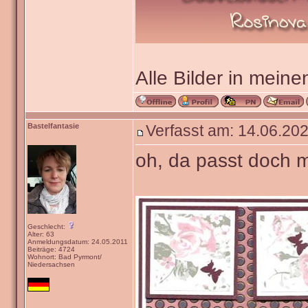
Alle Bilder in meine
Bastelfantasie
Verfasst am: 14.06.202
oh, da passt doch m
Geschlecht:
Alter: 63
Anmeldungsdatum: 24.05.2011
Beiträge: 4724
Wohnort: Bad Pyrmont/
Niedersachsen