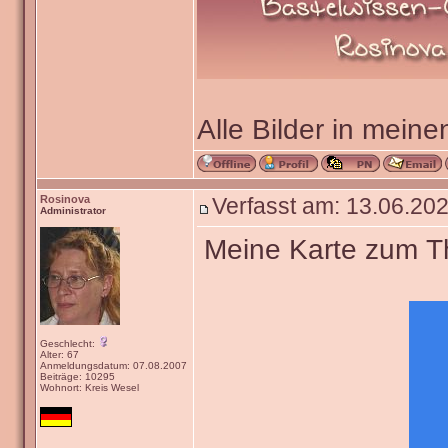
Alle Bilder in meine
Rosinova
Verfasst am: 13.06.202
Administrator
Meine Karte zum The
Geschlecht:
Alter: 67
Anmeldungsdatum: 07.08.2007
Beiträge: 10295
Wohnort: Kreis Wesel