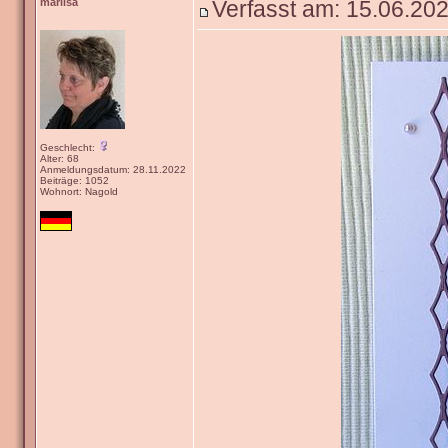
marlisa
Verfasst am: 15.06.202
Geschlecht:
Alter: 68
Anmeldungsdatum: 28.11.2022
Beiträge: 1052
Wohnort: Nagold