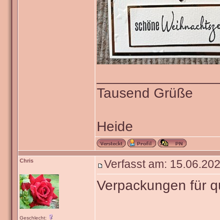
_______________
Tausend Grüße
Heide
Chris
Verfasst am: 15.06.202
Verpackungen für 
Geschlecht: