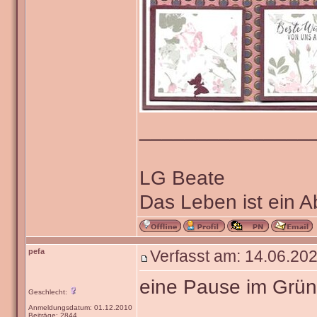
_______________
LG Beate
Das Leben ist ein 
pefa
Verfasst am: 14.06.202
eine Pause im Grü
Geschlecht:
Anmeldungsdatum: 01.12.2010
Beiträge: 2844