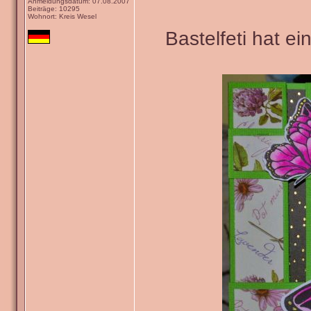
Anmeldungsdatum: 07.08.2007
Beiträge: 10295
Wohnort: Kreis Wesel
Bastelfeti hat e