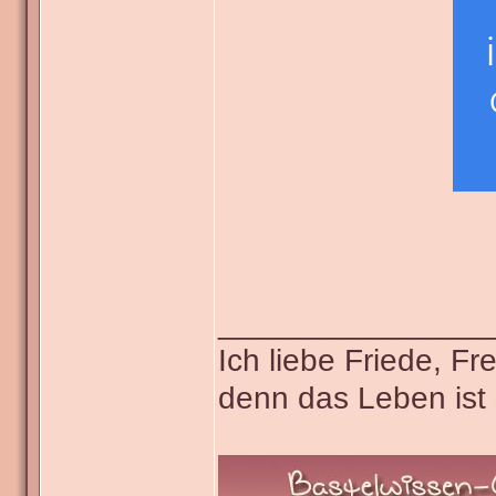
_______________
Ich liebe Friede, F
denn das Leben ist 