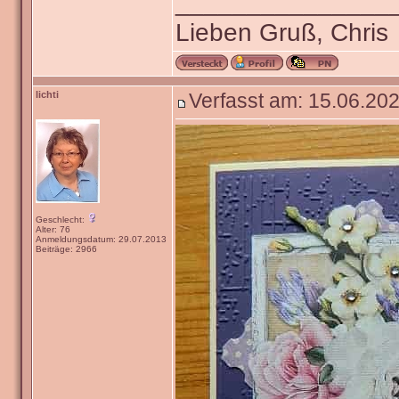
_______________
Lieben Gruß, Chris
lichti
Verfasst am: 15.06.202
Geschlecht:
Alter: 76
Anmeldungsdatum: 29.07.2013
Beiträge: 2966