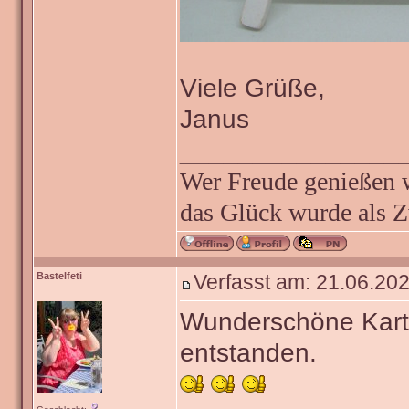
Viele Grüße,
Janus
_______________
Wer Freude genießen wi
das Glück wurde als Z
Bastelfeti
Verfasst am: 21.06.202
Wunderschöne Kart
entstanden.