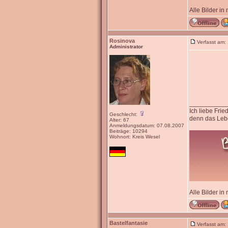
Alle Bilder in
Rosinova
Verfasst am:
Administrator
__________
Ich liebe Fri
Geschlecht:
denn das Lebe
Alter: 67
Anmeldungsdatum: 07.08.2007
Beiträge: 10294
Wohnort: Kreis Wesel
Alle Bilder in
Bastelfantasie
Verfasst am: