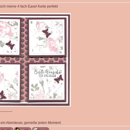
doch meine 4 fach Easel Karte perfekt
_______
 ein Abenteuer, genieße jeden Moment.