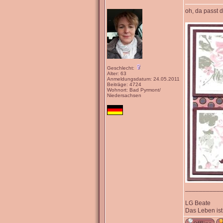
oh, da passt 
Geschlecht:
Alter: 63
Anmeldungsdatum: 24.05.2011
Beiträge: 4724
Wohnort: Bad Pyrmont/
Niedersachsen
__________
LG Beate
Das Leben ist