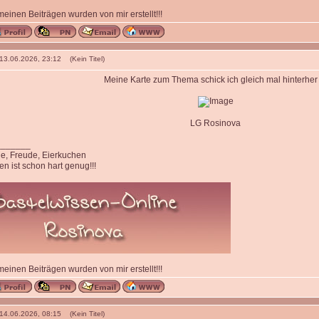
 meinen Beiträgen wurden von mir erstellt!!!
 13.06.2026, 23:12 (Kein Titel)
Meine Karte zum Thema schick ich gleich mal hinterher 
LG Rosinova
_______
ede, Freude, Eierkuchen
n ist schon hart genug!!!
 meinen Beiträgen wurden von mir erstellt!!!
 14.06.2026, 08:15 (Kein Titel)