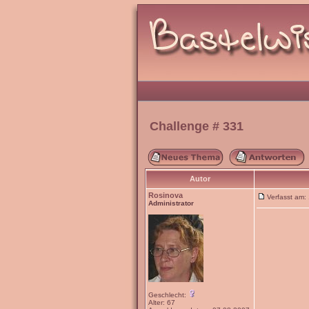
Challenge # 331
Autor
Rosinova
Verfasst am
Administrator
Geschlecht:
Alter: 67