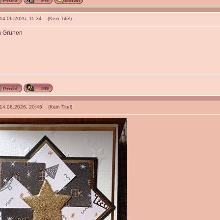
 14.06.2026, 11:34 (Kein Titel)
m Grünen
 14.06.2026, 20:45 (Kein Titel)