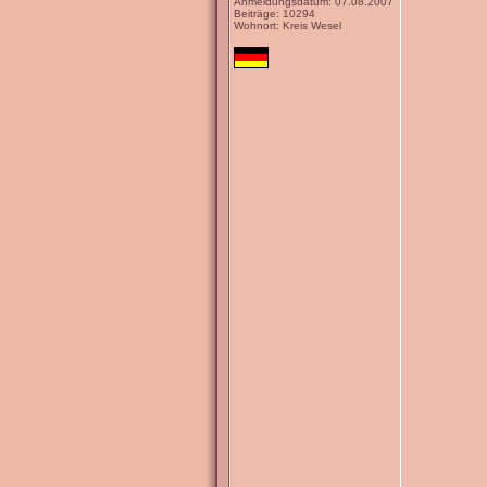
Anmeldungsdatum: 07.08.2007
Beiträge: 10294
Wohnort: Kreis Wesel