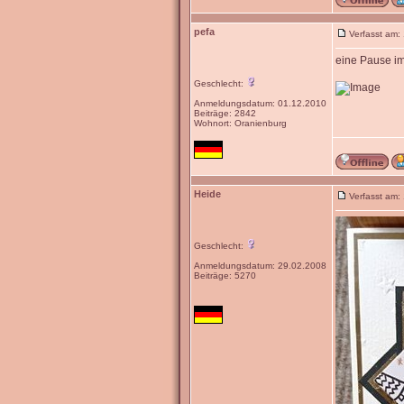
pefa
Verfasst am:
eine Pause i
Geschlecht:
Anmeldungsdatum: 01.12.2010
Beiträge: 2842
Wohnort: Oranienburg
Heide
Verfasst am:
Geschlecht:
Anmeldungsdatum: 29.02.2008
Beiträge: 5270