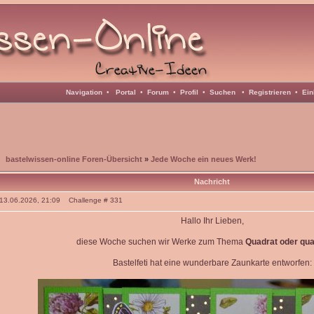
Navigation
•
Portal
•
Forum
•
Profil
•
Suchen
•
Registrieren
•
Ein
bastelwissen-online Foren-Übersicht
»
Jede Woche ein neues Werk!
Nachricht
: 13.06.2026, 21:09 Challenge # 331
Hallo Ihr Lieben,
diese Woche suchen wir Werke zum Thema
Quadrat oder qua
Bastelfeti hat eine wunderbare Zaunkarte entworfen: