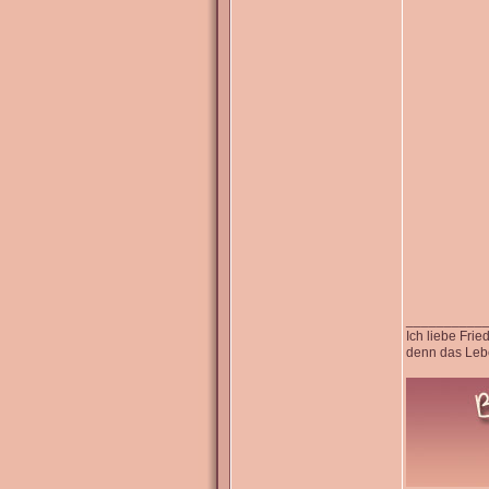
__________
Ich liebe Fri
denn das Lebe