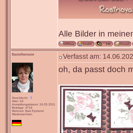
Alle Bilder in meine
Bastelfantasie
Verfasst am: 14.06.202
oh, da passt doch m
Geschlecht:
Alter: 63
Anmeldungsdatum: 24.05.2011
Beiträge: 4724
Wohnort: Bad Pyrmont/
Niedersachsen