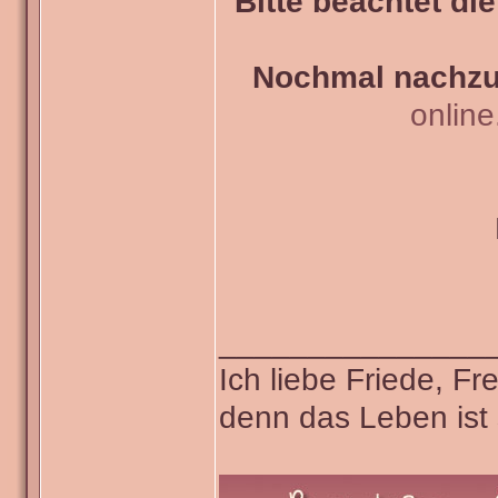
Bitte beachtet di
Nochmal nachzul
onlin
_______________
Ich liebe Friede, F
denn das Leben ist 