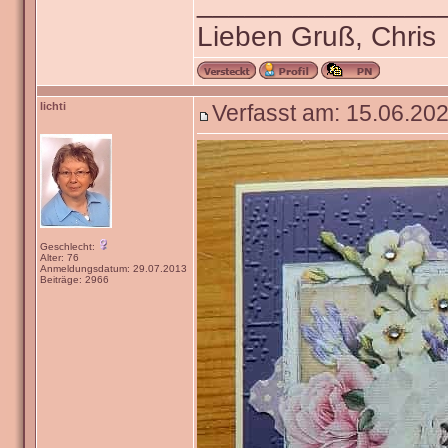
_______________
Lieben Gruß, Chris
lichti
Verfasst am: 15.06.202
Geschlecht:
Alter: 76
Anmeldungsdatum: 29.07.2013
Beiträge: 2966