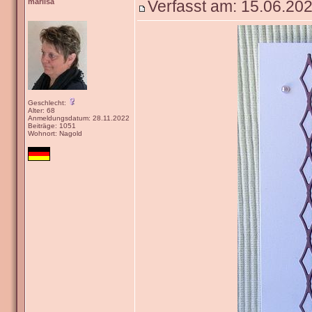
marlisa
Verfasst am: 15.06.202
Geschlecht:
Alter: 68
Anmeldungsdatum: 28.11.2022
Beiträge: 1051
Wohnort: Nagold