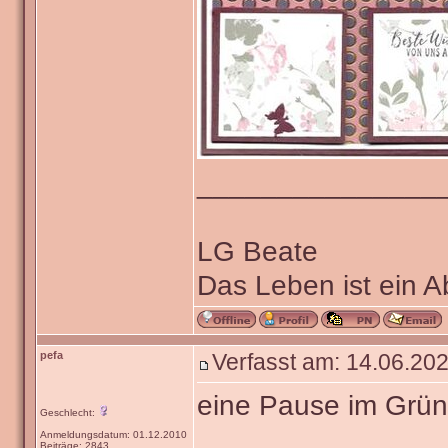
_______________
LG Beate
Das Leben ist ein 
pefa
Verfasst am: 14.06.202
eine Pause im Grü
Geschlecht:
Anmeldungsdatum: 01.12.2010
Beiträge: 2843