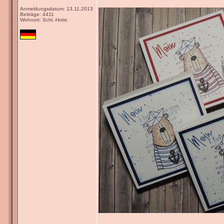
Anmeldungsdatum: 13.11.2013
Beiträge: 4411
Wohnort: Schl.-Holst.