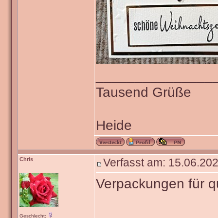
_______________
Tausend Grüße
Heide
Chris
Verfasst am: 15.06.202
Verpackungen für 
Geschlecht: