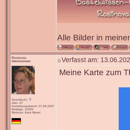
Alle Bilder in meine
Rosinova
Verfasst am: 13.06.202
Administrator
Meine Karte zum The
Geschlecht:
Alter: 67
Anmeldungsdatum: 07.08.2007
Beiträge: 10294
Wohnort: Kreis Wesel