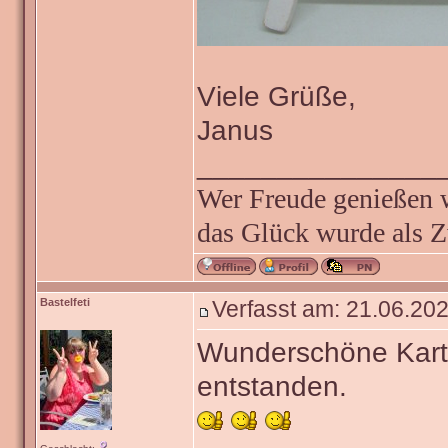
Viele Grüße,
Janus
_______________
Wer Freude genießen wi
das Glück wurde als Z
Bastelfeti
Verfasst am: 21.06.202
Wunderschöne Kart
entstanden.