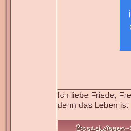
_______________
Ich liebe Friede, F
denn das Leben ist 