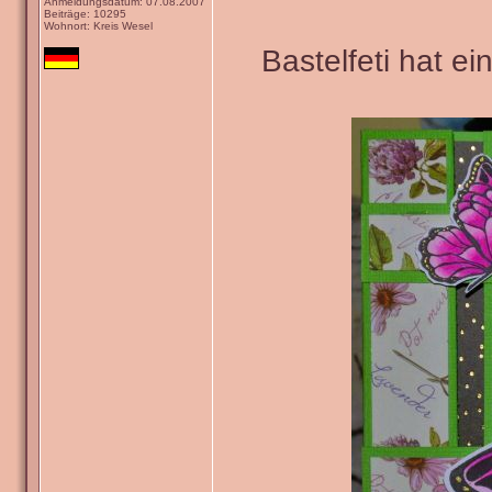
Anmeldungsdatum: 07.08.2007
Beiträge: 10295
Wohnort: Kreis Wesel
Bastelfeti hat e