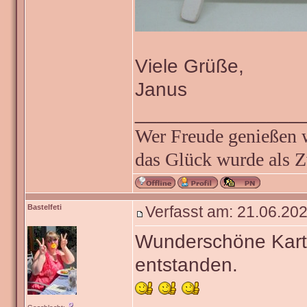
Viele Grüße,
Janus
_______________
Wer Freude genießen wi
das Glück wurde als Z
Bastelfeti
Verfasst am: 21.06.202
Wunderschöne Kart
entstanden.