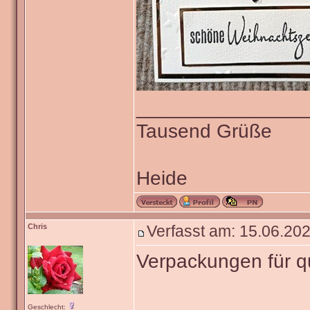
_______________
Tausend Grüße
Heide
Chris
Verfasst am: 15.06.202
Verpackungen für 
Geschlecht: