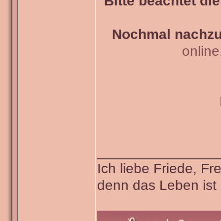
Bitte beachtet di
Nochmal nachzul
onlin
_______________
Ich liebe Friede, F
denn das Leben ist 