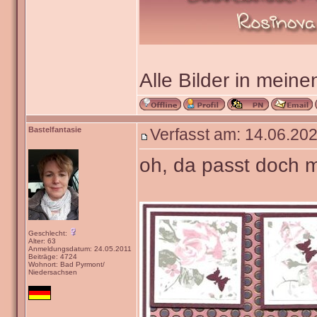
Alle Bilder in meine
Bastelfantasie
Verfasst am: 14.06.202
oh, da passt doch m
Geschlecht:
Alter: 63
Anmeldungsdatum: 24.05.2011
Beiträge: 4724
Wohnort: Bad Pyrmont/
Niedersachsen