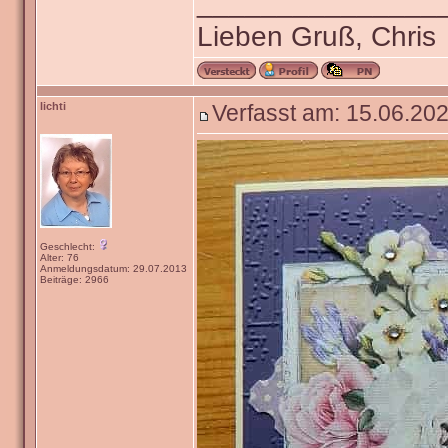
_______________
Lieben Gruß, Chris
lichti
Verfasst am: 15.06.202
Geschlecht:
Alter: 76
Anmeldungsdatum: 29.07.2013
Beiträge: 2966