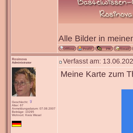
Alle Bilder in meine
Rosinova
Verfasst am: 13.06.202
Administrator
Meine Karte zum The
Geschlecht:
Alter: 67
Anmeldungsdatum: 07.08.2007
Beiträge: 10295
Wohnort: Kreis Wesel