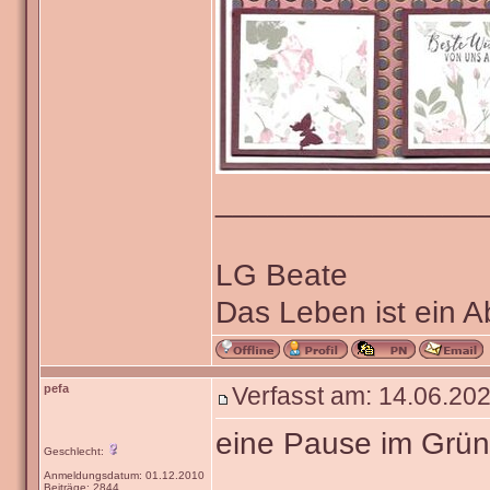
_______________
LG Beate
Das Leben ist ein 
pefa
Verfasst am: 14.06.202
eine Pause im Grü
Geschlecht:
Anmeldungsdatum: 01.12.2010
Beiträge: 2844