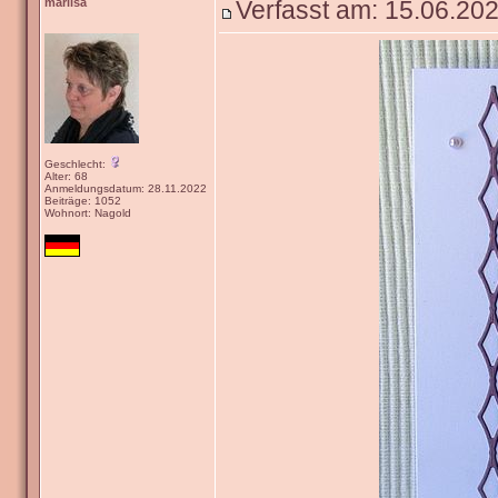
marlisa
Verfasst am: 15.06.202
Geschlecht:
Alter: 68
Anmeldungsdatum: 28.11.2022
Beiträge: 1052
Wohnort: Nagold