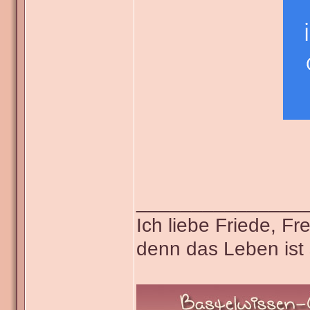
_______________
Ich liebe Friede, F
denn das Leben ist 