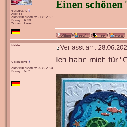
Einen schönen 
Geschlecht:
Alter: 55
Anmeldungsdatum: 21.08.2007
Beiträge: 6599
Wohnort: Erkner
Heide
Verfasst am: 28.06.202
Ich habe mich für 
Geschlecht:
Anmeldungsdatum: 29.02.2008
Beiträge: 5271