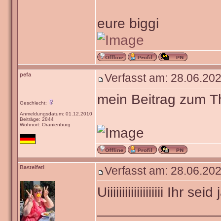
eure biggi
pefa
Verfasst am: 28.06.202
mein Beitrag zum 
Geschlecht:
Anmeldungsdatum: 01.12.2010
Beiträge: 2844
Wohnort: Oranienburg
Bastelfeti
Verfasst am: 28.06.202
Uiiiiiiiiiiiiiiiiiii Ih
_______________