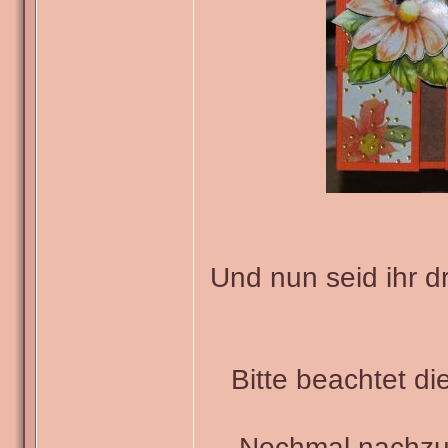
Und nun seid ihr d
Bitte beachtet di
Nochmal nachzu