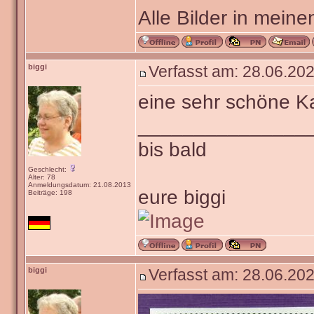
Alle Bilder in meine
biggi
Verfasst am: 28.06.202
eine sehr schöne K
_______________
bis bald
Geschlecht:
Alter: 78
Anmeldungsdatum: 21.08.2013
eure biggi
Beiträge: 198
biggi
Verfasst am: 28.06.202