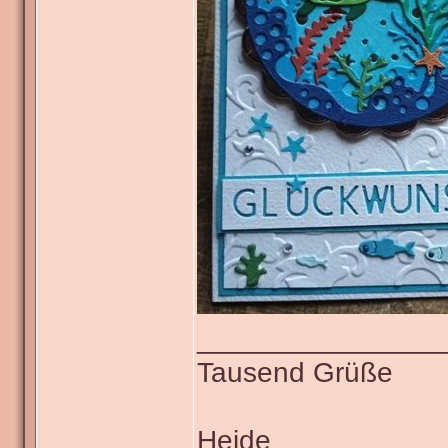
_______________
Tausend Grüße
Heide