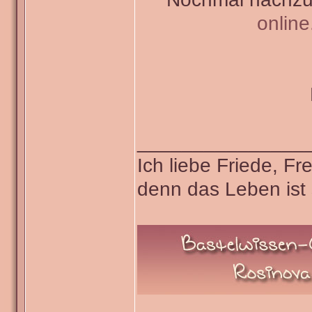
onlin
_______________
Ich liebe Friede, F
denn das Leben ist 