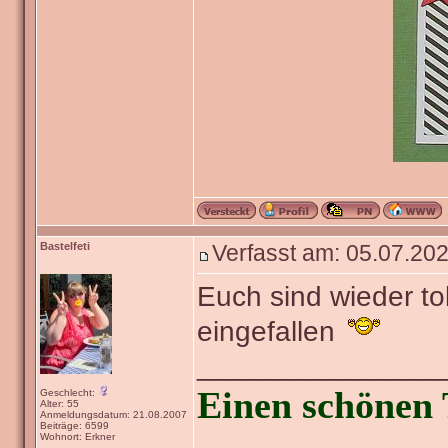
Bastelfeti
Verfasst am: 05.07.202
Euch sind wieder t
eingefallen
_______________
Einen schönen 
Geschlecht:
Alter: 55
Anmeldungsdatum: 21.08.2007
Beiträge: 6599
Wohnort: Erkner