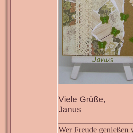
Viele Grüße,
Janus
_______________
Wer Freude genießen wi