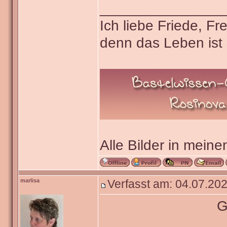
_______________
Ich liebe Friede, F
denn das Leben ist 
Alle Bilder in meine
marlisa
Verfasst am: 04.07.202
G