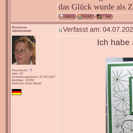
das Glück wurde als Z
Rosinova
Verfasst am: 04.07.202
Administrator
Ich habe
Geschlecht:
Alter: 67
Anmeldungsdatum: 07.08.2007
Beiträge: 10294
Wohnort: Kreis Wesel