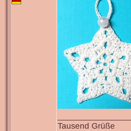
_______________
Tausend Grüße