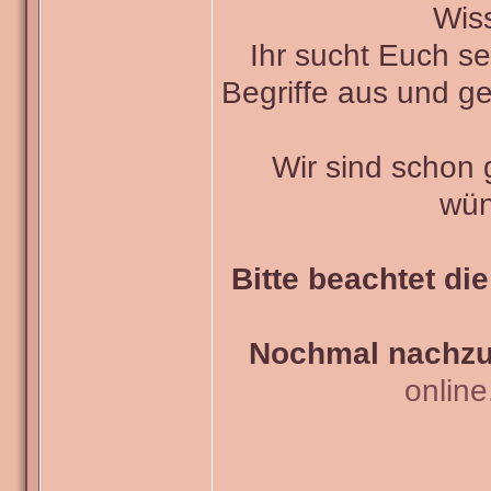
Wiss
Ihr sucht Euch s
Begriffe aus und ge
Wir sind schon
wün
Bitte beachtet di
Nochmal nachzul
onlin