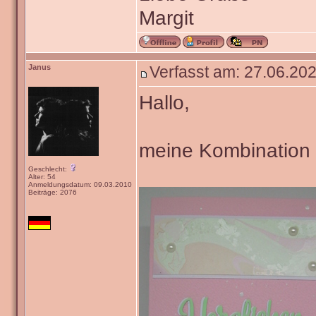
Margit
Janus
Verfasst am: 27.06.202
Hallo,
meine Kombination is
Geschlecht:
Alter: 54
Anmeldungsdatum: 09.03.2010
Beiträge: 2076