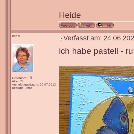
Heide
lichti
Verfasst am: 24.06.202
ich habe pastell - r
Geschlecht:
Alter: 76
Anmeldungsdatum: 29.07.2013
Beiträge: 2966