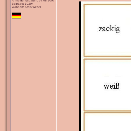
Anmeldungsdatum: 07.08.2007
Beiträge: 10294
Wohnort: Kreis Wesel