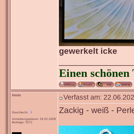
gewerkelt icke
_______________
Einen schönen 
Heide
Verfasst am: 22.06.202
Zackig - weiß - Perl
Geschlecht:
Anmeldungsdatum: 29.02.2008
Beiträge: 5271