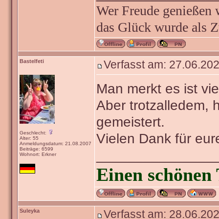
Wer Freude genießen wi
das Glück wurde als Z
Bastelfeti
Verfasst am: 27.06.202
Man merkt es ist vi
Aber trotzalledem,
gemeistert.
Geschlecht:
Vielen Dank für eure
Alter: 55
Anmeldungsdatum: 21.08.2007
Beiträge: 6599
_______________
Wohnort: Erkner
Einen schönen 
Suleyka
Verfasst am: 28.06.202