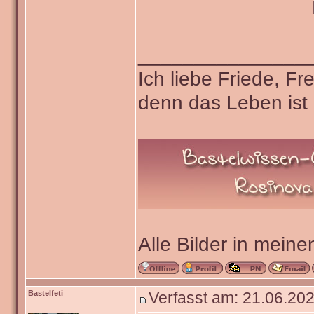
_______________
Ich liebe Friede, F
denn das Leben ist 
Alle Bilder in meine
Bastelfeti
Verfasst am: 21.06.202