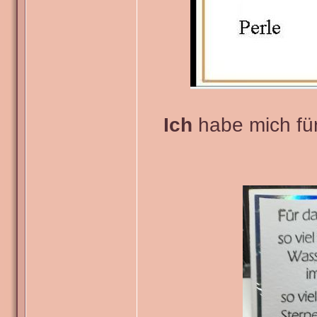
Ich
habe mich für 