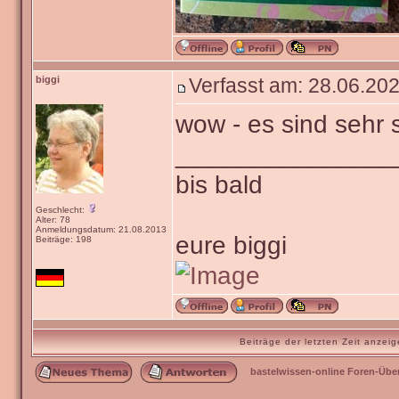
biggi
Verfasst am: 28.06.202
wow - es sind sehr
_______________
bis bald
Geschlecht:
Alter: 78
Anmeldungsdatum: 21.08.2013
eure biggi
Beiträge: 198
Beiträge der letzten Zeit anze
bastelwissen-online Foren-Übe