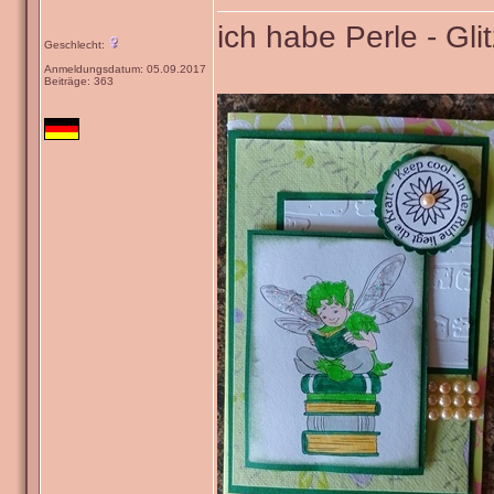
ich habe Perle - Gl
Geschlecht:
Anmeldungsdatum: 05.09.2017
Beiträge: 363