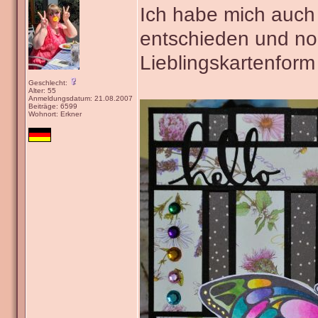
Ich habe mich auch 
entschieden und n
Lieblingskartenform
Geschlecht:
Alter: 55
Anmeldungsdatum: 21.08.2007
Beiträge: 6599
Wohnort: Erkner