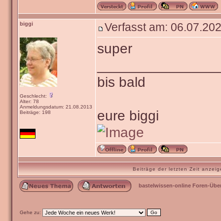
biggi
Verfasst am: 06.07.202
super
_______________
bis bald
Geschlecht:
Alter: 78
Anmeldungsdatum: 21.08.2013
eure biggi
Beiträge: 198
Beiträge der letzten Zeit anze
bastelwissen-online Foren-Übe
Gehe zu: