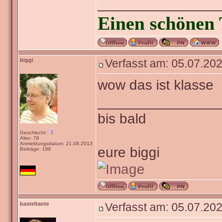
_______________
Einen schönen 
biggi
Verfasst am: 05.07.202
wow das ist klasse
_______________
bis bald
Geschlecht:
Alter: 78
Anmeldungsdatum: 21.08.2013
eure biggi
Beiträge: 198
basteltante
Verfasst am: 05.07.202