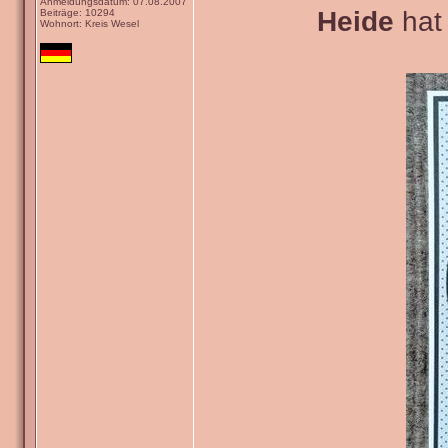
Anmeldungsdatum: 07.08.2007
Heide
hat 
Beiträge: 10294
Wohnort: Kreis Wesel