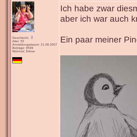
Ich habe zwar diesm
aber ich war auch k
Ein paar meiner Pi
Geschlecht:
Alter: 55
Anmeldungsdatum: 21.08.2007
Beiträge: 6599
Wohnort: Erkner