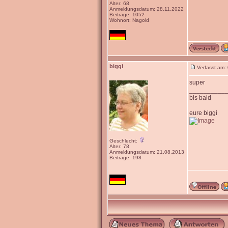
Alter: 68
Anmeldungsdatum: 28.11.2022
Beiträge: 1052
Wohnort: Nagold
biggi
Verfasst am:
super
__________
bis bald
eure biggi
Geschlecht:
Alter: 78
Anmeldungsdatum: 21.08.2013
Beiträge: 198