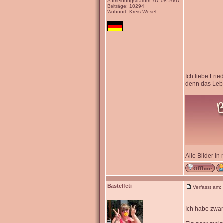
Anmeldungsdatum: 07.08.2007
Beiträge: 10294
Wohnort: Kreis Wesel
__________
Ich liebe Fri
denn das Lebe
Alle Bilder in
Bastelfeti
Verfasst am:
Ich habe zwar