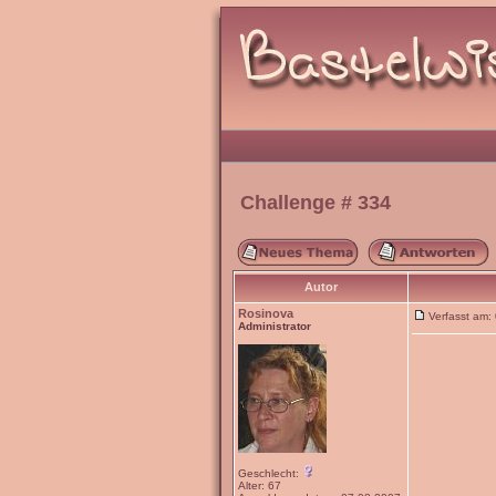
Challenge # 334
Autor
Rosinova
Verfasst am
Administrator
Geschlecht:
Alter: 67