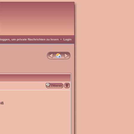
loggen, um private Nachrichten zu lesen
•
Login
iß