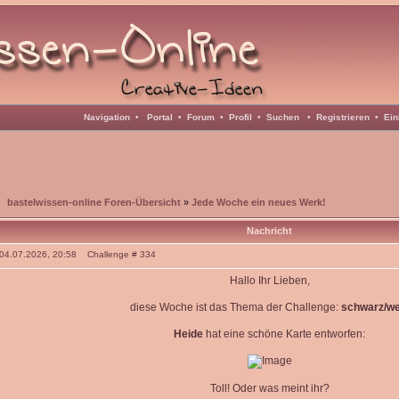
Navigation
•
Portal
•
Forum
•
Profil
•
Suchen
•
Registrieren
•
Ein
bastelwissen-online Foren-Übersicht
»
Jede Woche ein neues Werk!
Nachricht
: 04.07.2026, 20:58 Challenge # 334
Hallo Ihr Lieben,
diese Woche ist das Thema der Challenge:
schwarz/we
Heide
hat eine schöne Karte entworfen:
Toll! Oder was meint ihr?