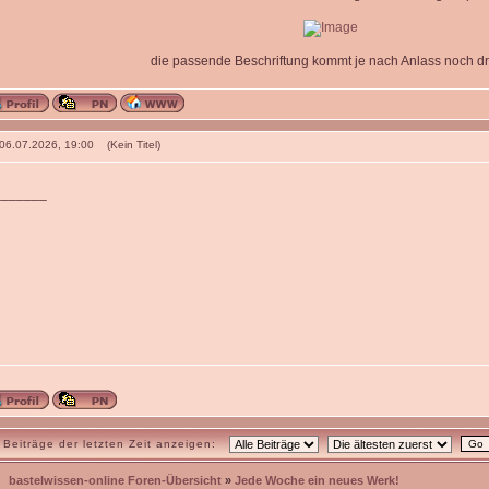
die passende Beschriftung kommt je nach Anlass noch dr
 06.07.2026, 19:00 (Kein Titel)
_______
Beiträge der letzten Zeit anzeigen:
bastelwissen-online Foren-Übersicht
»
Jede Woche ein neues Werk!