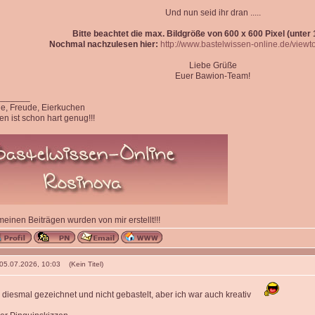
Und nun seid ihr dran .....
Bitte beachtet die max. Bildgröße von 600 x 600 Pixel (unter 1
Nochmal nachzulesen hier:
http://www.bastelwissen-online.de/view
Liebe Grüße
Euer Bawion-Team!
_______
ede, Freude, Eierkuchen
n ist schon hart genug!!!
 meinen Beiträgen wurden von mir erstellt!!!
 05.07.2026, 10:03 (Kein Titel)
 diesmal gezeichnet und nicht gebastelt, aber ich war auch kreativ