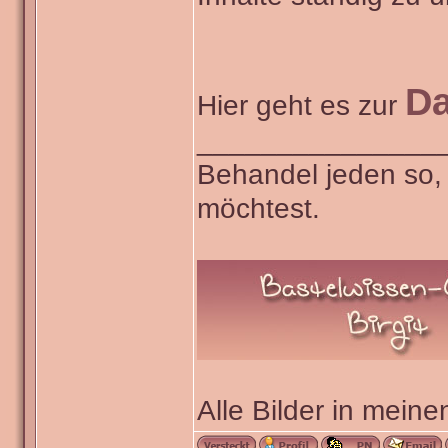
Da
Hier geht es zur
_______________
Behandel jeden so,
möchtest.
Alle Bilder in meine