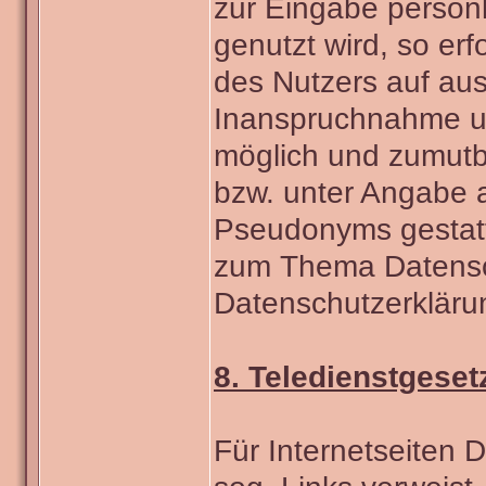
zur Eingabe persönl
genutzt wird, so erf
des Nutzers auf ausd
Inanspruchnahme uns
möglich und zumutb
bzw. unter Angabe 
Pseudonyms gestatt
zum Thema Datensch
Datenschutzerkläru
8. Teledienstgeset
Für Internetseiten D