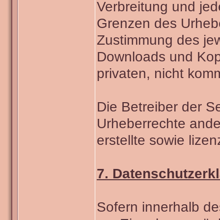
Verbreitung und jed
Grenzen des Urheber
Zustimmung des jewe
Downloads und Kopie
privaten, nicht kom
Die Betreiber der Se
Urheberrechte ander
erstellte sowie lize
7. Datenschutzerk
Sofern innerhalb de