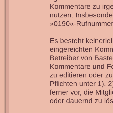
Kommentare zu irgen
nutzen. Insbesondere
»0190«-Rufnummern
Es besteht keinerle
eingereichten Komm
Betreiber von Baste
Kommentare und Fo
zu editieren oder z
Pflichten unter 1), 
ferner vor, die Mitg
oder dauernd zu lö