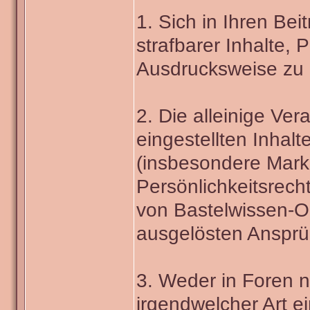
1. Sich in Ihren Bei
strafbarer Inhalte,
Ausdrucksweise zu 
2. Die alleinige Ver
eingestellten Inhalt
(insbesondere Mark
Persönlichkeitsrecht
von Bastelwissen-On
ausgelösten Ansprüch
3. Weder in Foren
irgendwelcher Art e