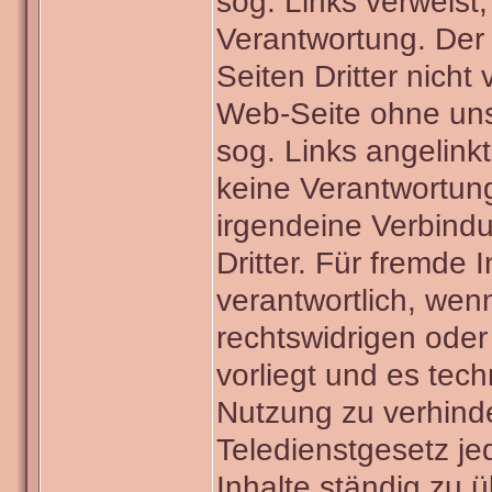
sog. Links verweist,
Verantwortung. Der B
Seiten Dritter nicht
Web-Seite ohne uns
sog. Links angelink
keine Verantwortung
irgendeine Verbind
Dritter. Für fremde 
verantwortlich, wen
rechtswidrigen oder 
vorliegt und es tec
Nutzung zu verhinde
Teledienstgesetz jed
Inhalte ständig zu 