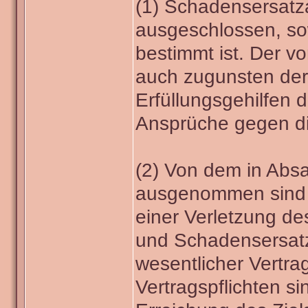
(1) Schadensersatz
ausgeschlossen, so
bestimmt ist. Der v
auch zugunsten der 
Erfüllungsgehilfen 
Ansprüche gegen di
(2) Von dem in Abs
ausgenommen sind 
einer Verletzung d
und Schadensersatz
wesentlicher Vertra
Vertragspflichten si