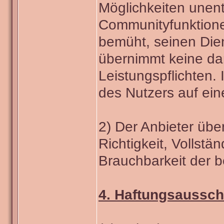
Möglichkeiten unent
Communityfunktionen
bemüht, seinen Dien
übernimmt keine d
Leistungspflichten.
des Nutzers auf ein
2) Der Anbieter übe
Richtigkeit, Vollstän
Brauchbarkeit der be
4. Haftungsaussch