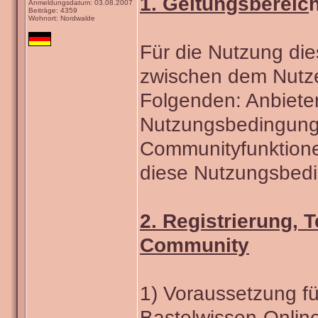
1. Geltungsbereic
Anmeldungsdatum: 03.08.2007
Beiträge: 4359
Wohnort: Nordwalde
Für die Nutzung die
zwischen dem Nutze
Folgenden: Anbieter
Nutzungsbedingung
Communityfunktionen
diese Nutzungsbedi
2. Registrierung, T
Community
1) Voraussetzung f
Bastelwissen-Online 