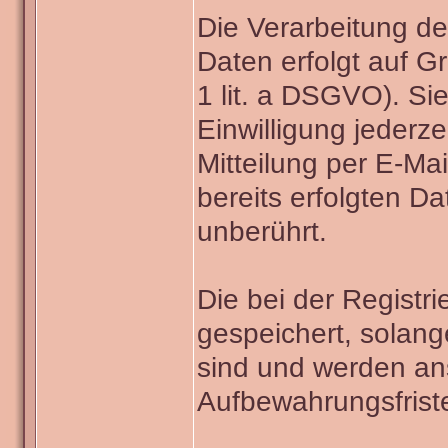
Die Verarbeitung de
Daten erfolgt auf Gr
1 lit. a DSGVO). Si
Einwilligung jederze
Mitteilung per E-Ma
bereits erfolgten D
unberührt.
Die bei der Registr
gespeichert, solange
sind und werden an
Aufbewahrungsfriste