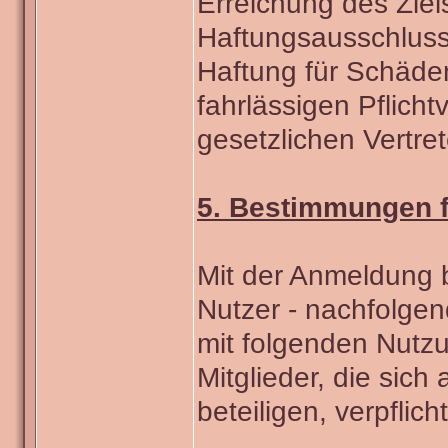
Erreichung des Ziel
Haftungsausschluss
Haftung für Schäden
fahrlässigen Pflicht
gesetzlichen Vertre
5. Bestimmungen f
Mit der Anmeldung b
Nutzer - nachfolge
mit folgenden Nutz
Mitglieder, die sic
beteiligen, verpflic