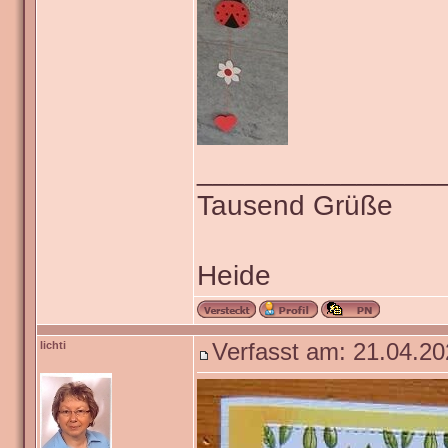
_______________
Tausend Grüße
Heide
lichti
Verfasst am: 21.04.20