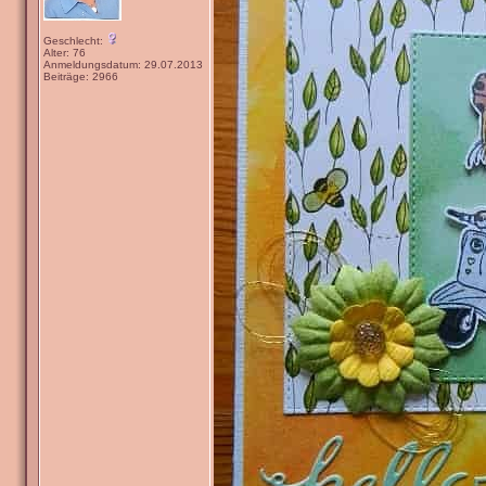
Geschlecht:
Alter: 76
Anmeldungsdatum: 29.07.2013
Beiträge: 2966