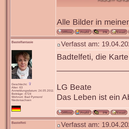
Alle Bilder in meine
Bastelfantasie
Verfasst am: 19.04.20
Badtelfeti, die Karte
_______________
LG Beate
Geschlecht:
Alter: 63
Anmeldungsdatum: 24.05.2011
Beiträge: 4724
Das Leben ist ein 
Wohnort: Bad Pyrmont/
Niedersachsen
Bastelfeti
Verfasst am: 19.04.20