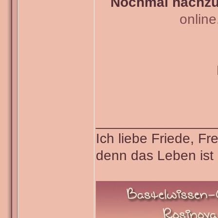
Nochmal nachzul
onlin
_______________
Ich liebe Friede, F
denn das Leben ist 