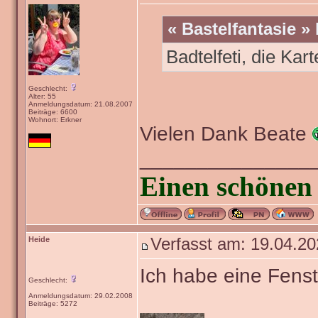
« Bastelfantasie »
Badtelfeti, die Kart
Geschlecht:
Alter: 55
Anmeldungsdatum: 21.08.2007
Beiträge: 6600
Wohnort: Erkner
Vielen Dank Beate
_______________
Einen schönen 
Heide
Verfasst am: 19.04.20
Ich habe eine Fenst
Geschlecht:
Anmeldungsdatum: 29.02.2008
Beiträge: 5272