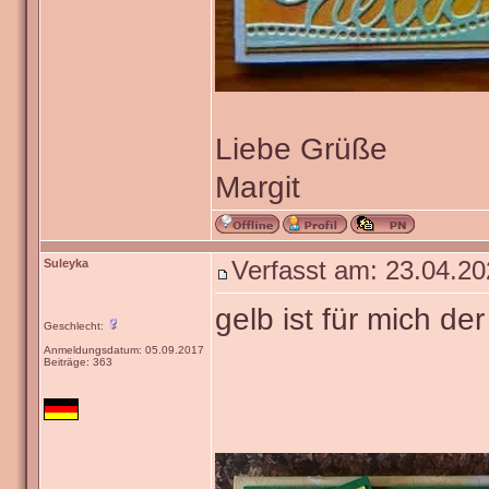
Liebe Grüße
Margit
Suleyka
Verfasst am: 23.04.20
gelb ist für mich der
Geschlecht:
Anmeldungsdatum: 05.09.2017
Beiträge: 363