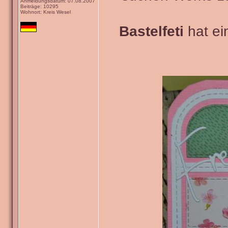
Anmeldungsdatum: 07.08.2007
Beiträge: 10295
Wohnort: Kreis Wesel
Bastelfeti
hat ein