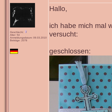
Hallo,
ich habe mich mal w
versucht:
Geschlecht:
Alter: 54
Anmeldungsdatum: 09.03.2010
Beiträge: 2078
geschlossen: