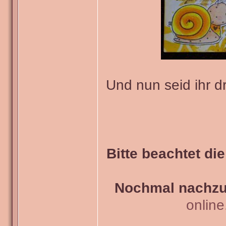
Und nun seid ihr d
Bitte beachtet di
Nochmal nachzul
onlin