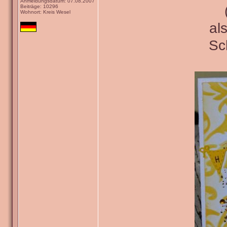
Anmeldungsdatum: 07.08.2007
Beiträge: 10296
Wohnort: Kreis Wesel
al
Sc