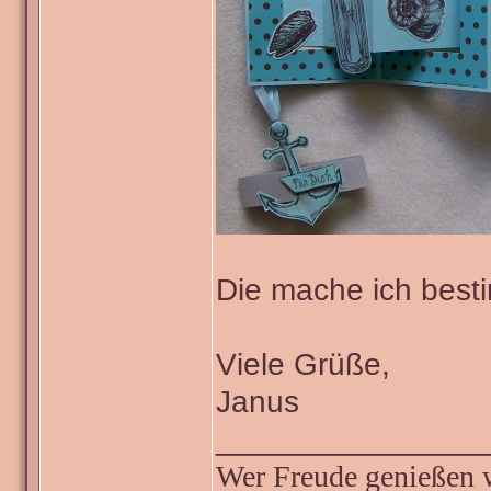
Die mache ich besti
Viele Grüße,
Janus
_______________
Wer Freude genießen wi