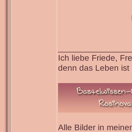
_______________
Ich liebe Friede, F
denn das Leben ist 
Alle Bilder in meine