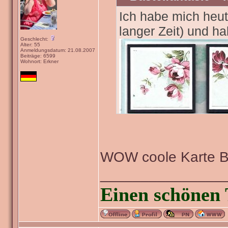
Ich habe mich heut
langer Zeit) und h
Geschlecht:
Alter: 55
Anmeldungsdatum: 21.08.2007
Beiträge: 6599
Wohnort: Erkner
WOW coole Karte 
_______________
Einen schönen 