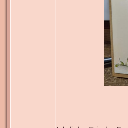
_______________