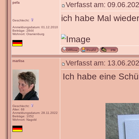
pefa
Verfasst am: 09.06.202
ich habe Mal wiede
Geschlecht:
Anmeldungsdatum: 01.12.2010
Beiträge: 2844
Wohnort: Oranienburg
marlisa
Verfasst am: 13.06.202
Ich habe eine Schüt
Geschlecht:
Alter: 68
Anmeldungsdatum: 28.11.2022
Beiträge: 1052
Wohnort: Nagold