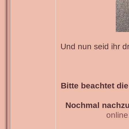
Und nun seid ihr d
Bitte beachtet di
Nochmal nachzul
onlin