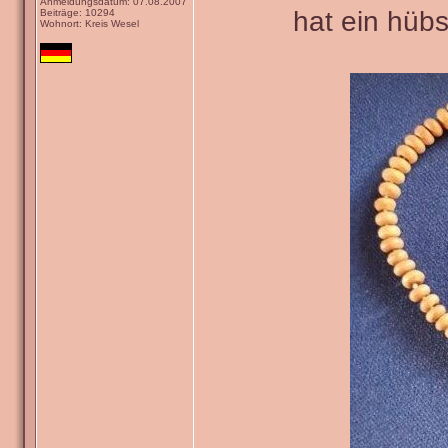
Anmeldungsdatum: 07.08.2007
hat ein hüb
Beiträge: 10294
Wohnort: Kreis Wesel