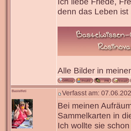
Ich liebe Friede, F
denn das Leben ist 
Alle Bilder in meine
Bastelfeti
Verfasst am: 07.06.202
Bei meinen Aufräum
Sammelkarten in di
Ich wollte sie scho