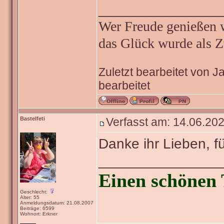
_______________
Wer Freude genießen wi
das Glück wurde als Z
Zuletzt bearbeitet von 
bearbeitet
Bastelfeti
Verfasst am: 14.06.202
Danke ihr Lieben, f
_______________
Einen schönen 
Geschlecht:
Alter: 55
Anmeldungsdatum: 21.08.2007
Beiträge: 6599
Wohnort: Erkner