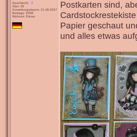
Postkarten sind, ab
Geschlecht:
Alter: 55
Anmeldungsdatum: 21.08.2007
Cardstockrestekist
Beiträge: 6599
Wohnort: Erkner
Papier geschaut und
und alles etwas au