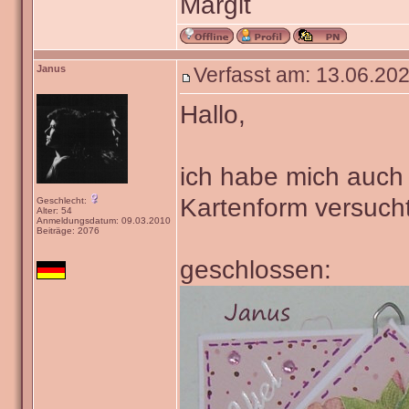
Margit
Janus
Verfasst am: 13.06.202
Hallo,
ich habe mich auch
Kartenform versucht
Geschlecht:
Alter: 54
Anmeldungsdatum: 09.03.2010
Beiträge: 2076
geschlossen: