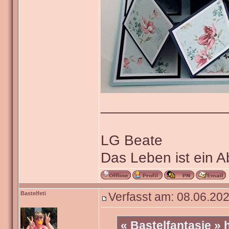
_______________
LG Beate
Das Leben ist ein 
Bastelfeti
Verfasst am: 08.06.202
« Bastelfantasie »