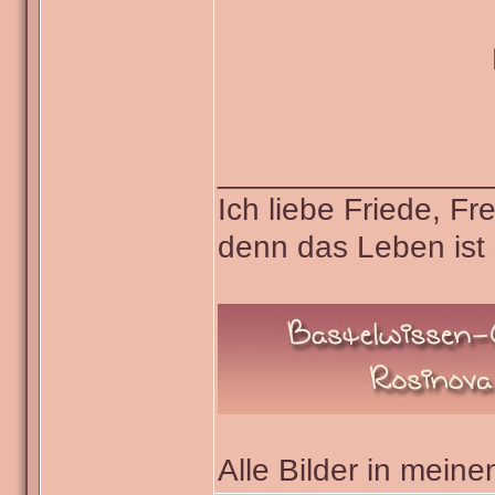
_______________
Ich liebe Friede, F
denn das Leben ist 
Alle Bilder in meine