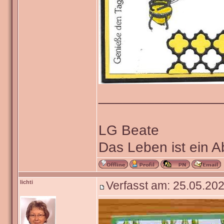
_______________
LG Beate
Das Leben ist ein 
lichti
Verfasst am: 25.05.202