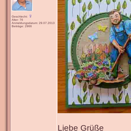
Geschlecht:
Alter: 76
Anmeldungsdatum: 29.07.2013
Beiträge: 2966
Liebe Grüße