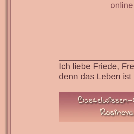
onlin
_______________
Ich liebe Friede, F
denn das Leben ist 