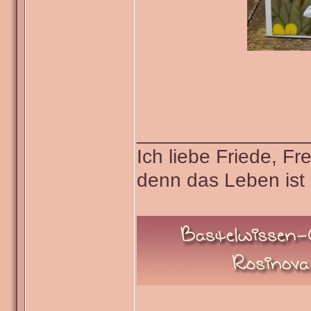
_______________
Ich liebe Friede, F
denn das Leben ist 