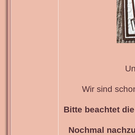
Un
Wir sind scho
Bitte beachtet di
Nochmal nachzul