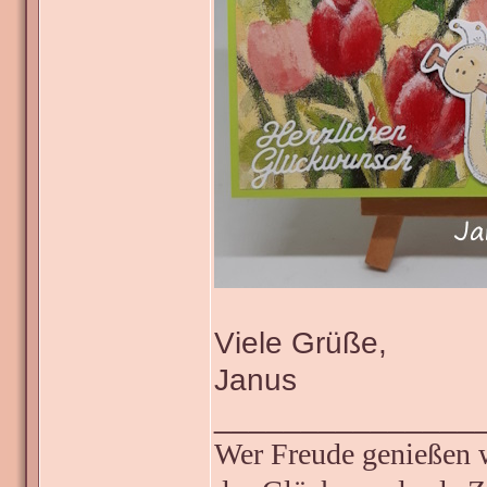
Viele Grüße,
Janus
_______________
Wer Freude genießen wi