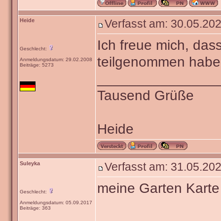
Heide
Verfasst am: 30.05.202
Ich freue mich, das
Geschlecht:
teilgenommen haben
Anmeldungsdatum: 29.02.2008
Beiträge: 5273
_______________
Tausend Grüße
Heide
Suleyka
Verfasst am: 31.05.202
meine Garten Karte
Geschlecht:
Anmeldungsdatum: 05.09.2017
Beiträge: 363