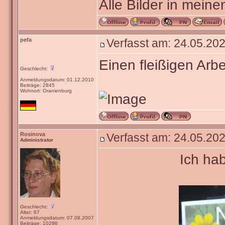
Alle Bilder in meine
pefa
Verfasst am: 24.05.202
Einen fleißigen Arbe
Geschlecht:
Anmeldungsdatum: 01.12.2010
Beiträge: 2845
Wohnort: Oranienburg
Rosinova
Verfasst am: 24.05.202
Administrator
Ich ha
Geschlecht:
Alter: 67
Anmeldungsdatum: 07.08.2007
Beiträge: 10296