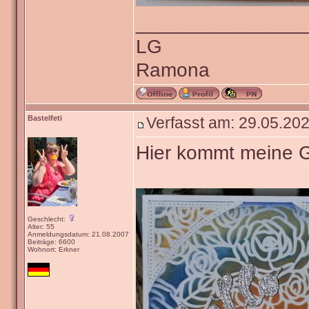
_______________
LG
Ramona
Bastelfeti
Verfasst am: 29.05.202
Hier kommt meine 
Geschlecht:
Alter: 55
Anmeldungsdatum: 21.08.2007
Beiträge: 6600
Wohnort: Erkner