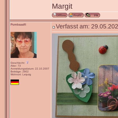
Margit
Pumbaaalfi
Verfasst am: 29.05.202
Geschlecht:
Alter: 73
Anmeldungsdatum: 22.10.2007
Beiträge: 2902
Wohnort: Leipzig