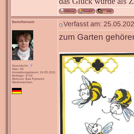
das Glück wurde als Z
Bastelfantasie
Verfasst am: 25.05.202
zum Garten gehöre
Geschlecht:
Alter: 63
Anmeldungsdatum: 24.05.2011
Beiträge: 4724
Wohnort: Bad Pyrmont/
Niedersachsen