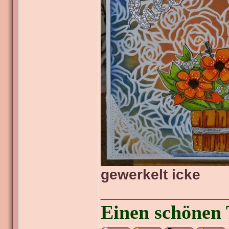
gewerkelt icke
_______________
Einen schönen 