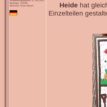
Anmeldungsdatum: 07.08.2007
Heide
hat gleic
Beiträge: 10296
Wohnort: Kreis Wesel
Einzelteilen gestal