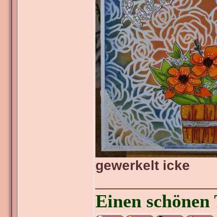
gewerkelt icke
_______________
Einen schönen 