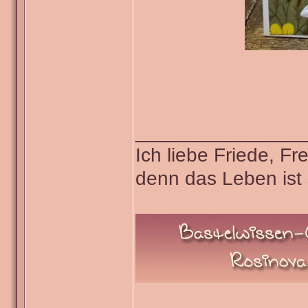
_______________
Ich liebe Friede, F
denn das Leben ist 