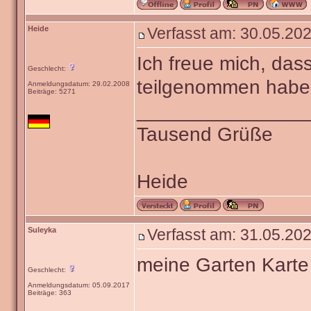
Heide
Verfasst am: 30.05.202
Ich freue mich, das
Geschlecht:
teilgenommen haben
Anmeldungsdatum: 29.02.2008
Beiträge: 5271
_______________
Tausend Grüße
Heide
Suleyka
Verfasst am: 31.05.202
meine Garten Karte
Geschlecht:
Anmeldungsdatum: 05.09.2017
Beiträge: 363