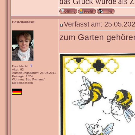
das Glück wurde als Z
Bastelfantasie
Verfasst am: 25.05.202
zum Garten gehöre
Geschlecht:
Alter: 63
Anmeldungsdatum: 24.05.2011
Beiträge: 4724
Wohnort: Bad Pyrmont/
Niedersachsen