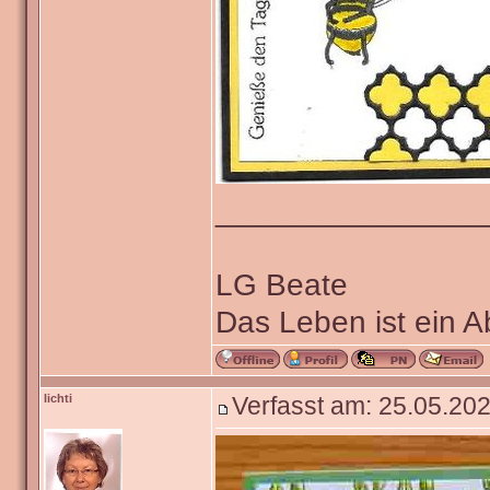
_______________
LG Beate
Das Leben ist ein 
lichti
Verfasst am: 25.05.202