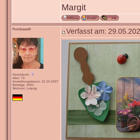
Margit
Pumbaaalfi
Verfasst am: 29.05.202
Geschlecht:
Alter: 73
Anmeldungsdatum: 22.10.2007
Beiträge: 2901
Wohnort: Leipzig