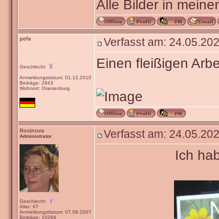
Alle Bilder in meine
pefa
Verfasst am: 24.05.202
Einen fleißigen Arbe
Geschlecht:
Anmeldungsdatum: 01.12.2010
Beiträge: 2843
Wohnort: Oranienburg
Rosinova
Verfasst am: 24.05.202
Administrator
Ich ha
Geschlecht:
Alter: 67
Anmeldungsdatum: 07.08.2007
Beiträge: 10294