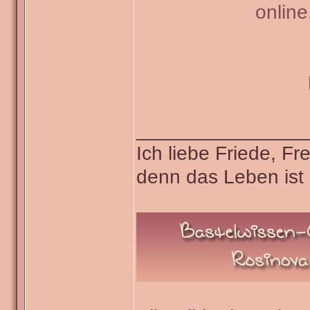
onlin
_______________
Ich liebe Friede, F
denn das Leben ist 