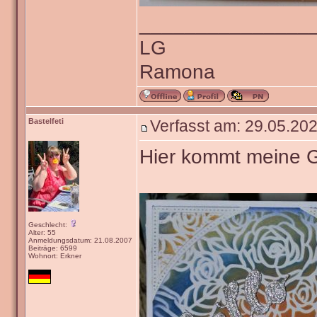
_______________
LG
Ramona
Bastelfeti
Verfasst am: 29.05.202
Hier kommt meine 
Geschlecht:
Alter: 55
Anmeldungsdatum: 21.08.2007
Beiträge: 6599
Wohnort: Erkner