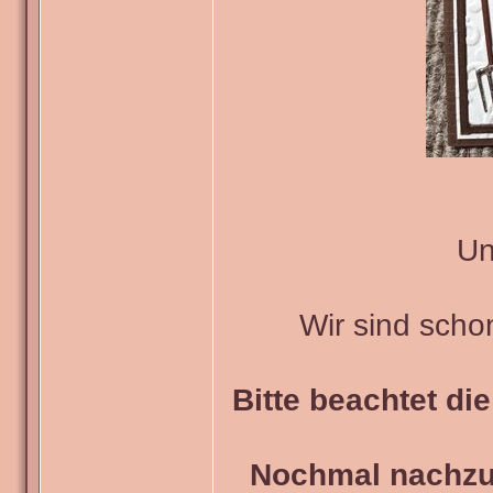
Un
Wir sind scho
Bitte beachtet di
Nochmal nachzul