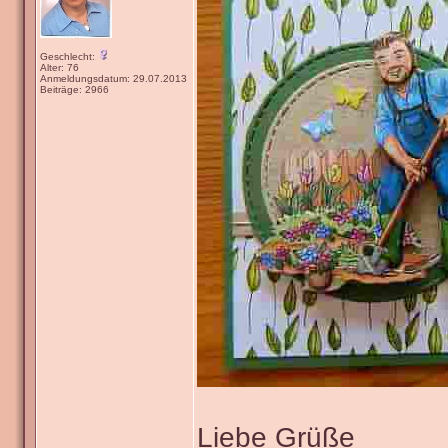
Geschlecht:
Alter: 76
Anmeldungsdatum: 29.07.2013
Beiträge: 2966
Liebe Grüße