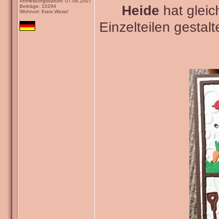
Anmeldungsdatum: 07.08.2007
Heide
hat gleic
Beiträge: 10294
Wohnort: Kreis Wesel
Einzelteilen gestal