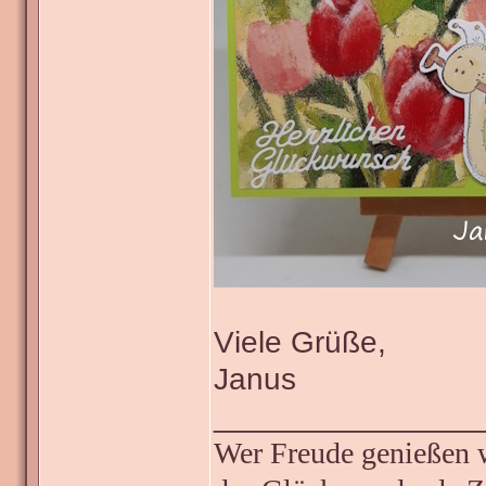
Viele Grüße,
Janus
_______________
Wer Freude genießen wi